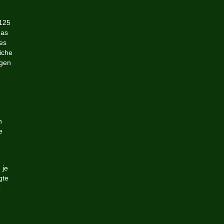
 125
das
es
iche
ngen
n
e
 je
gte
o