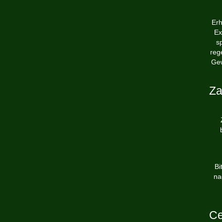
Erh
Ex
s
reg
Gew
Za
Bi
na
Ce