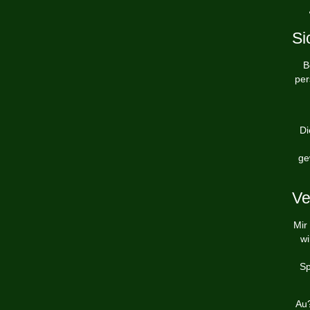
Si
B
per
Di
ge
Ve
Mir
wi
Sp
Au?