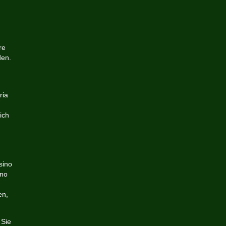
re
den.
ria
ich
sino
ino
en,
 Sie