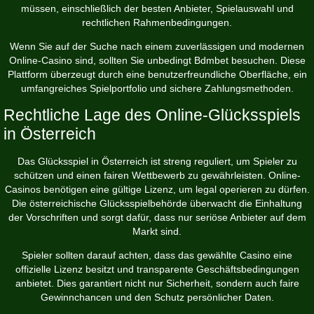
müssen, einschließlich der besten Anbieter, Spielauswahl und
rechtlichen Rahmenbedingungen.
Wenn Sie auf der Suche nach einem zuverlässigen und modernen
Online-Casino sind, sollten Sie unbedingt
Bdmbet
besuchen. Diese
Plattform überzeugt durch eine benutzerfreundliche Oberfläche, ein
umfangreiches Spielportfolio und sichere Zahlungsmethoden.
Rechtliche Lage des Online-Glücksspiels
in Österreich
Das Glücksspiel in Österreich ist streng reguliert, um Spieler zu
schützen und einen fairen Wettbewerb zu gewährleisten. Online-
Casinos benötigen eine gültige Lizenz, um legal operieren zu dürfen.
Die österreichische Glücksspielbehörde überwacht die Einhaltung
der Vorschriften und sorgt dafür, dass nur seriöse Anbieter auf dem
Markt sind.
Spieler sollten darauf achten, dass das gewählte Casino eine
offizielle Lizenz besitzt und transparente Geschäftsbedingungen
anbietet. Dies garantiert nicht nur Sicherheit, sondern auch faire
Gewinnchancen und den Schutz persönlicher Daten.