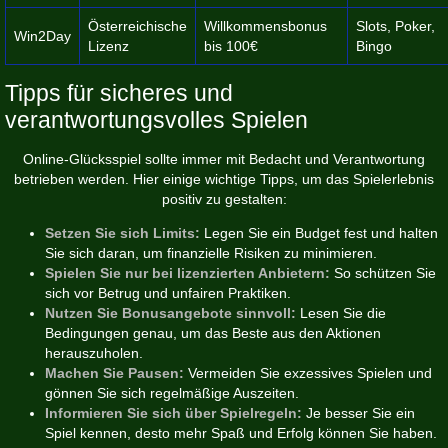
Österreichische
Willkommensbonus
Slots, Poker,
Win2Day
Lizenz
bis 100€
Bingo
Tipps für sicheres und
verantwortungsvolles Spielen
Online-Glücksspiel sollte immer mit Bedacht und Verantwortung
betrieben werden. Hier einige wichtige Tipps, um das Spielerlebnis
positiv zu gestalten:
Setzen Sie sich Limits:
Legen Sie ein Budget fest und halten
Sie sich daran, um finanzielle Risiken zu minimieren.
Spielen Sie nur bei lizenzierten Anbietern:
So schützen Sie
sich vor Betrug und unfairen Praktiken.
Nutzen Sie Bonusangebote sinnvoll:
Lesen Sie die
Bedingungen genau, um das Beste aus den Aktionen
herauszuholen.
Machen Sie Pausen:
Vermeiden Sie exzessives Spielen und
gönnen Sie sich regelmäßige Auszeiten.
Informieren Sie sich über Spielregeln:
Je besser Sie ein
Spiel kennen, desto mehr Spaß und Erfolg können Sie haben.