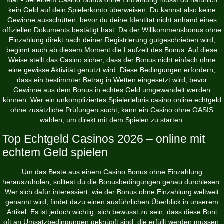
kein Geld auf dein Spielerkonto überweisen. Du kannst also keine
Gewinne ausschütten, bevor du deine Identität nicht anhand eines
offiziellen Dokuments bestätigt hast. Da der Willkommensbonus ohne
Einzahlung direkt nach deiner Registrierung gutgeschrieben wird,
beginnt auch ab diesem Moment die Laufzeit des Bonus. Auf diese
Weise stellt das Casino sicher, dass der Bonus nicht einfach ohne
eine gewisse Aktivität genutzt wird. Diese Bedingungen erfordern,
dass ein bestimmter Betrag in Wetten eingesetzt wird, bevor
Gewinne aus dem Bonus in echtes Geld umgewandelt werden
können. Wer ein unkompliziertes Spielerlebnis
casino online echtgeld
ohne zusätzliche Prüfungen sucht, kann ein Casino ohne OASIS
wählen, um direkt mit dem Spielen zu starten.
Top Echtgeld Casinos 2026 – online mit
echtem Geld spielen
Um das Beste aus einem Casino Bonus ohne Einzahlung
herauszuholen, solltest du die Bonusbedingungen genau durchlesen.
Wer sich dafür interessiert, wie der Bonus ohne Einzahlung weltweit
genannt wird, findet dazu einen ausführlichen Überblick in unserem
Artikel. Es ist jedoch wichtig, sich bewusst zu sein, dass diese Boni
oft an Umsatzbedingungen geknüpft sind, die erfüllt werden müssen,