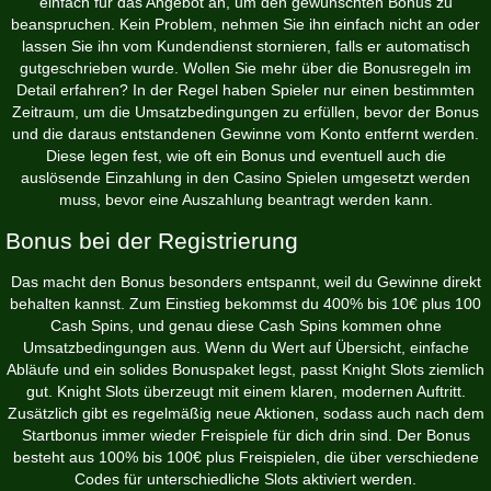
einfach für das Angebot an, um den gewünschten Bonus zu
beanspruchen. Kein Problem, nehmen Sie ihn einfach nicht an oder
lassen Sie ihn vom Kundendienst stornieren, falls er automatisch
gutgeschrieben wurde. Wollen Sie mehr über die Bonusregeln im
Detail erfahren? In der Regel haben Spieler nur einen bestimmten
Zeitraum, um die Umsatzbedingungen zu erfüllen, bevor der Bonus
und die daraus entstandenen Gewinne vom Konto entfernt werden.
Diese legen fest, wie oft ein Bonus und eventuell auch die
auslösende Einzahlung in den Casino Spielen umgesetzt werden
muss, bevor eine Auszahlung beantragt werden kann.
Bonus bei der Registrierung
Das macht den Bonus besonders entspannt, weil du Gewinne direkt
behalten kannst. Zum Einstieg bekommst du 400% bis 10€ plus 100
Cash Spins, und genau diese Cash Spins kommen ohne
Umsatzbedingungen aus. Wenn du Wert auf Übersicht, einfache
Abläufe und ein solides Bonuspaket legst, passt Knight Slots ziemlich
gut. Knight Slots überzeugt mit einem klaren, modernen Auftritt.
Zusätzlich gibt es regelmäßig neue Aktionen, sodass auch nach dem
Startbonus immer wieder Freispiele für dich drin sind. Der Bonus
besteht aus 100% bis 100€ plus Freispielen, die über verschiedene
Codes für unterschiedliche Slots aktiviert werden.