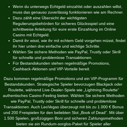
Wenn du unterwegs Echtgeld einzahlst oder auszahlen willst,
muss das genauso zuverlässig funktionieren wie am Rechner.
Dazu zählt eine Übersicht der wichtigsten
Regulierungsbehörden für sicheres Glücksspiel und eine
schrittweise Anleitung für eure erste Einzahlung im Online
Casino mit Echtgeld.
Damit ihr wisst, wie ihr mit echtem Geld vorgehen müsst, findet
ihr hier unten drei einfache und wichtige Schritte.
Wählen Sie sichere Methoden wie PayPal, Trustly oder Skrill
für schnelle und problemlose Transaktionen.
Für Bestandskunden stehen regelmäßige Promotions,
Cashback-Aktionen und VIP-Vorteile bereit.
Dazu kommen regelmäßige Promotions und ein VIP-Programm für
Bestandskunden. Strategische Spieler bevorzugen Blackjack oder
Roulette, während Live-Dealer-Spiele wie „Lightning Roulette“
authentisches Casino-Feeling bieten. Wählen Sie sichere Methoden
wie PayPal, Trustly oder Skrill für schnelle und problemlose
Transaktionen. Auch LeoVegas überzeugt mit bis zu 1.000 € Bonus
und 200 Freispielen für den beliebten Slot „Book of Dead“. Mit über
1.500 Spielen, großzügigen Boni und sicheren Zahlungsmethoden
bieten sie ein Rundum-sorglos-Paket für Spieler aller