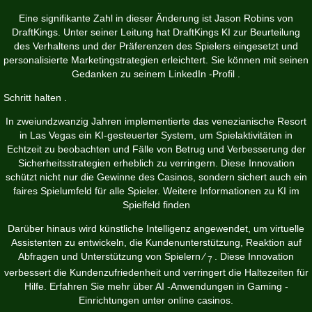
Eine signifikante Zahl in dieser Änderung ist Jason Robins von
DraftKings. Unter seiner Leitung hat DraftKings KI zur Beurteilung
des Verhaltens und der Präferenzen des Spielers eingesetzt und
personalisierte Marketingstrategien erleichtert. Sie können mit seinen
Gedanken zu seinem
LinkedIn -Profil
.
Schritt halten .
In zweiundzwanzig Jahren implementierte das venezianische Resort
in Las Vegas ein KI-gesteuerter System, um Spielaktivitäten in
Echtzeit zu beobachten und Fälle von Betrug und Verbesserung der
Sicherheitsstrategien erheblich zu verringern. Diese Innovation
schützt nicht nur die Gewinne des Casinos, sondern sichert auch ein
faires Spielumfeld für alle Spieler. Weitere Informationen zu KI im
Spielfeld finden
Darüber hinaus wird künstliche Intelligenz angewendet, um virtuelle
Assistenten zu entwickeln, die Kundenunterstützung, Reaktion auf
Abfragen und Unterstützung von Spielern ⁄
. Diese Innovation
7
verbessert die Kundenzufriedenheit und verringert die Haltezeiten für
Hilfe. Erfahren Sie mehr über AI -Anwendungen in Gaming -
Einrichtungen unter
online casinos
.