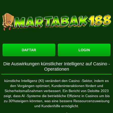
DAFTAR
LOGIN
Die Auswirkungen künstlicher Intelligenz auf Casino -
Operationen
künstliche Intelligenz (KI) verändert den Casino -Sektor, indem es
den Vorgängen optimiert, Kundeninteraktionen fördert und
Sicherheitsmaßnahmen verbessert. Ein Bericht von Deloitte 2023
zeigt, dass AI -Systeme die betriebliche Effizienz in Casinos um bis
zu 30%steigern könnten, was eine bessere Ressourcenzuweisung
und Kundenhilfe ermöglicht.