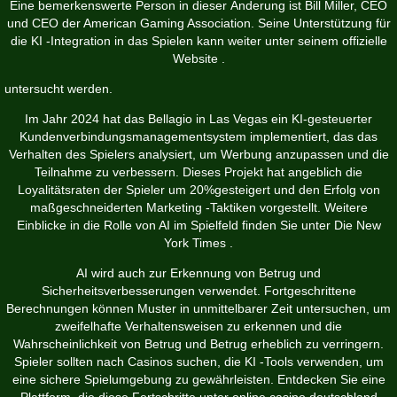
Eine bemerkenswerte Person in dieser Änderung ist Bill Miller, CEO
und CEO der American Gaming Association. Seine Unterstützung für
die KI -Integration in das Spielen kann weiter unter seinem
offizielle
Website
.
untersucht werden.
Im Jahr 2024 hat das Bellagio in Las Vegas ein KI-gesteuerter
Kundenverbindungsmanagementsystem implementiert, das das
Verhalten des Spielers analysiert, um Werbung anzupassen und die
Teilnahme zu verbessern. Dieses Projekt hat angeblich die
Loyalitätsraten der Spieler um 20%gesteigert und den Erfolg von
maßgeschneiderten Marketing -Taktiken vorgestellt. Weitere
Einblicke in die Rolle von AI im Spielfeld finden Sie unter
Die New
York Times
.
AI wird auch zur Erkennung von Betrug und
Sicherheitsverbesserungen verwendet. Fortgeschrittene
Berechnungen können Muster in unmittelbarer Zeit untersuchen, um
zweifelhafte Verhaltensweisen zu erkennen und die
Wahrscheinlichkeit von Betrug und Betrug erheblich zu verringern.
Spieler sollten nach Casinos suchen, die KI -Tools verwenden, um
eine sichere Spielumgebung zu gewährleisten. Entdecken Sie eine
Plattform, die diese Fortschritte unter
online casino deutschland