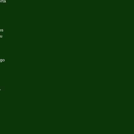
erta
os
Su
ego
,