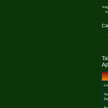
tra
r
Ca
Ta
Ap
Li
Va
De
Bo