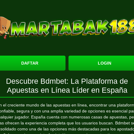
DAFTAR
LOGIN
Descubre Bdmbet: La Plataforma de
Apuestas en Línea Líder en España
n el creciente mundo de las apuestas en línea, encontrar una platafor
onfiable, segura y con una amplia variedad de opciones es esencial pa
ualquier jugador. España cuenta con numerosas casas de apuestas, pe
as ofrecen la experiencia completa que los usuarios buscan.
Bdmbet
s
solidado como una de las opciones más destacadas para los apostad