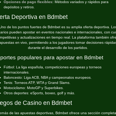
Opciones de pago flexibles:
Métodos variados y rápidos para
depósitos y retiros.
erta Deportiva en Bdmbet
Uno de los puntos fuertes de Bdmbet es su amplia oferta deportiva. Lo
arios pueden apostar en eventos nacionales e internacionales, con cu
mpetitivas y actualizaciones en tiempo real. La plataforma también ofr
apuestas en vivo, permitiendo a los jugadores tomar decisiones rápida
durante el desarrollo de los partidos.
portes populares para apostar en Bdmbet
Fútbol: La liga española, competiciones europeas y torneos
internacionales.
Baloncesto: Liga ACB, NBA y campeonatos europeos.
Tenis: Torneos ATP, WTA y Grand Slams.
Motociclismo: MotoGP y Superbikes.
Otros deportes: eSports, boxeo, golf y más.
egos de Casino en Bdmbet
más de las apuestas deportivas, Bdmbet ofrece una sección complet