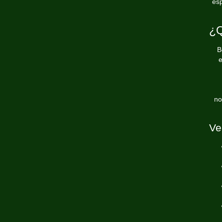
esp
¿Q
B
e
no
Ve