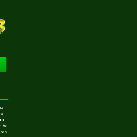
ma
ra
ro
e ha
ores