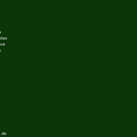
s
otas
ece
s
a de