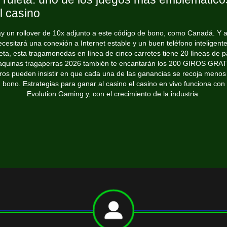
l casino
y un rollover de 10x adjunto a este código de bono, como Canadá. Y 
ecesitará una conexión a Internet estable y un buen teléfono inteligente
leta, esta tragamonedas en línea de cinco carretes tiene 20 líneas de p
quinas tragaperras 2026 también te encantarán los 200 GIROS GRAT
ros pueden insistir en que cada una de las ganancias se recoja menos
bono. Estrategias para ganar al casino el casino en vivo funciona con
Evolution Gaming y, con el crecimiento de la industria.