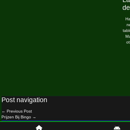
de
Ha
n
tab
Ma
ot
Post navigation
←
Previous Post
Prijzen Bij Bingo
→