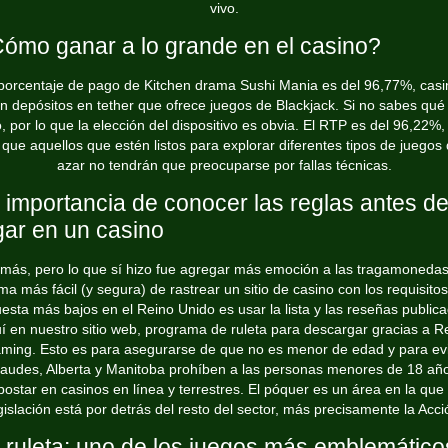
vivo.
ómo ganar a lo grande en el casino?
 porcentaje de pago de Kitchen drama Sushi Mania es del 96,77%, casi
n depósitos en tether que ofrece juegos de Blackjack. Si no sabes qué
, por lo que la elección del dispositivo es obvia. El RTP es del 96,22%,
 que aquellos que estén listos para explorar diferentes tipos de juegos
azar no tendrán que preocuparse por fallas técnicas.
 importancia de conocer las reglas antes d
gar en un casino
más, pero lo que sí hizo fue agregar más emoción a las tragamonedas
ma más fácil (y segura) de rastrear un sitio de casino con los requisito
esta más bajos en el Reino Unido es usar la lista y las reseñas public
í en nuestro sitio web, programa de ruleta para descargar gracias a R
ming. Esto es para asegurarse de que no es menor de edad y para evi
raudes, Alberta y Manitoba prohíben a las personas menores de 18 añ
postar en casinos en línea y terrestres. El póquer es un área en la que 
gislación está por detrás del resto del sector, más precisamente la Acci
 ruleta: uno de los juegos más emblemático