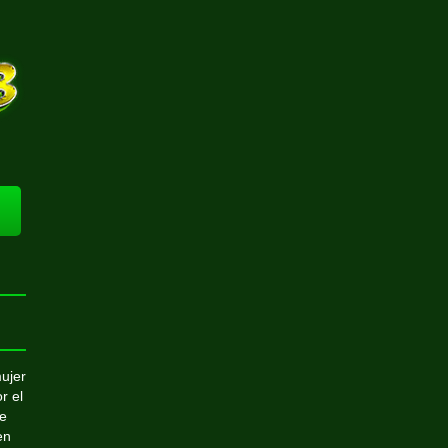
ujer
r el
de
en