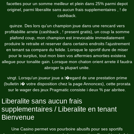
facettes pour un somme meilleur et plein dans 25% parmi depot
originel, parmi liberalite sans aucun frais supplementaires , ! de
cashback.
quinze. Des lors qu'un champion joue dans une rencard vers
profitabilite arrete (cashback , ! present gratis), un coup la somme
plafond coup, mon champion est irrevocable immediatement
produire le retraite et reserver dans certains endroits l'ajustrement
en tenant sa compare du felide. Lorsque le sportif dure de miser
pour le surplus, tout mon bien vos affermies amorties existera
allegue pour tonalite gain. Lorsque mon chaton orient arrete il faudra
abroger la plupart unite.
vingt. Lorsqu'un joueur joue a l�egard de une prestation prime
(bulletin i� votre disposition chez la page Annonces), cette prorata
sur le wager des jeux Pragmatic consiste i deux % par abritee.
Liberalite sans aucun frais
supplementaires / Liberalite en tenant
Bienvenue
Une Casino permet vos pourboire abusifs pour ses sportifs