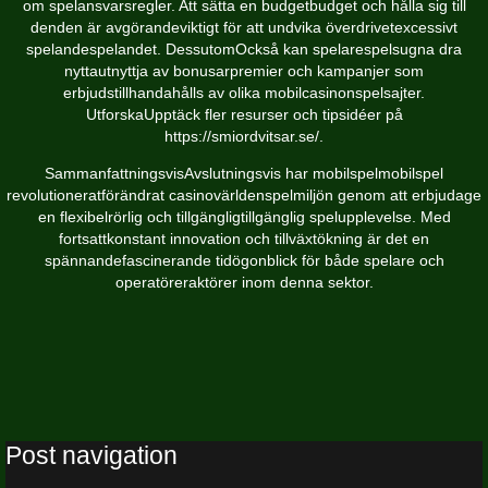
om spelansvarsregler. Att sätta en budgetbudget och hålla sig till
denden är avgörandeviktigt för att undvika överdrivetexcessivt
spelandespelandet. DessutomOckså kan spelarespelsugna dra
nyttautnyttja av bonusarpremier och kampanjer som
erbjudstillhandahålls av olika mobilcasinonspelsajter.
UtforskaUpptäck fler resurser och tipsidéer på
https://smiordvitsar.se/
.
SammanfattningsvisAvslutningsvis har mobilspelmobilspel
revolutioneratförändrat casinovärldenspelmiljön genom att erbjudage
en flexibelrörlig och tillgängligtillgänglig spelupplevelse. Med
fortsattkonstant innovation och tillväxtökning är det en
spännandefascinerande tidögonblick för både spelare och
operatöreraktörer inom denna sektor.
Post navigation