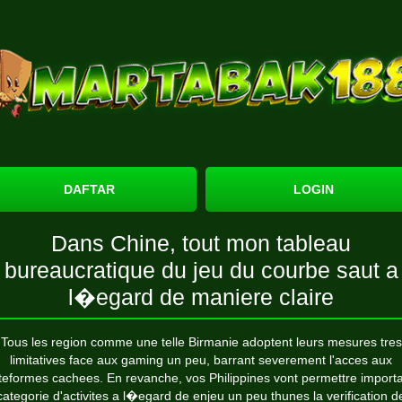
DAFTAR
LOGIN
Dans Chine, tout mon tableau
bureaucratique du jeu du courbe saut a
l�egard de maniere claire
Tous les region comme une telle Birmanie adoptent leurs mesures tres
limitatives face aux gaming un peu, barrant severement l'acces aux
teformes cachees. En revanche, vos Philippines vont permettre import
categorie d'activites a l�egard de enjeu un peu thunes la verification d