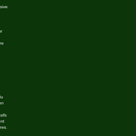
ssive
ar
re
e
du
en
sifs
ent
res.