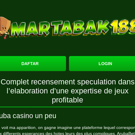
DAFTAR
LOGIN
Complet recensement speculation dans
l’elaboration d’une expertise de jeux
profitable
uba casino un peu
 voit ma apparition, on gagne imagine une plateforme lequel correspo
x differents esperances des hotes leurs des plus compliques. ArubaBet