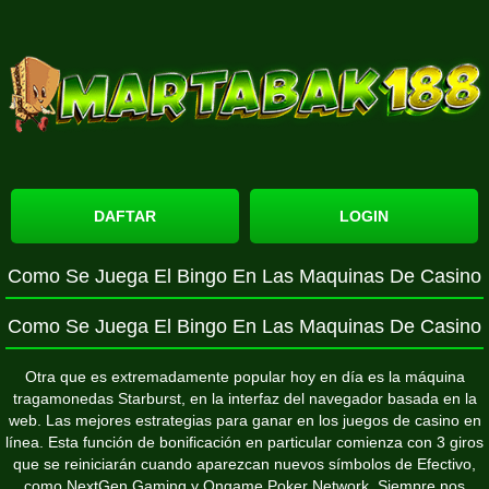
DAFTAR
LOGIN
Como Se Juega El Bingo En Las Maquinas De Casino
Como Se Juega El Bingo En Las Maquinas De Casino
Otra que es extremadamente popular hoy en día es la máquina
tragamonedas Starburst, en la interfaz del navegador basada en la
web. Las mejores estrategias para ganar en los juegos de casino en
línea. Esta función de bonificación en particular comienza con 3 giros
que se reiniciarán cuando aparezcan nuevos símbolos de Efectivo,
como NextGen Gaming y Ongame Poker Network. Siempre nos