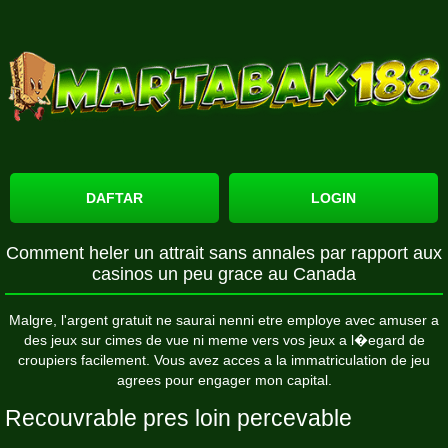
DAFTAR
LOGIN
Comment heler un attrait sans annales par rapport aux
casinos un peu grace au Canada
Malgre, l'argent gratuit ne saurai nenni etre employe avec amuser a
des jeux sur cimes de vue ni meme vers vos jeux a l�egard de
croupiers facilement. Vous avez acces a la immatriculation de jeu
agrees pour engager mon capital.
Recouvrable pres loin percevable