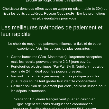
proche de l’objectif mais pas garanti.
Choisissez donc des offres avec un wagering raisonnable (≤ 30x) et
lisez les petits caractères. Reseau Obepine.Fr filtre les promotions
les plus équitables pour vous.
Les meilleures méthodes de paiement et
leur rapidité
Le choix du moyen de paiement influence la fluidité de votre
expérience. Voici les options les plus courantes :
Cartes bancaires (Visa, Mastercard) : largement acceptées,
mais les retraits peuvent prendre 2 à 5 jours ouvrés.
Portefeuilles électroniques (PayPal, Skrill, Neteller) : retrait en
moins de 24 h, idéal pour les joueurs pressés.
Neosurf : carte prépayée anonyme, très pratique pour les
joueurs qui souhaitent garder leur identité confidentielle.
Cashlib : solution de paiement par code, souvent utilisée pour
les dépôts instantanés.
Scénario : Un joueur français veut jouer en casino en
ligne argent réel sans divulguer ses coordonnées
bancaires. Il utilise Neosurf pour déposer 50 €, obtient