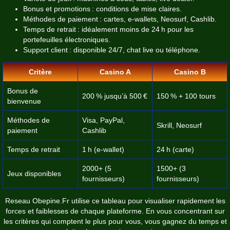
Bonus et promotions : conditions de mise claires.
Méthodes de paiement : cartes, e‑wallets, Neosurf, Cashlib.
Temps de retrait : idéalement moins de 24 h pour les
portefeuilles électroniques.
Support client : disponible 24/7, chat live ou téléphone.
Critère
Casino A
Casino B
Bonus de
200 % jusqu’à 500 €
150 % + 100 tours
bienvenue
Méthodes de
Visa, PayPal,
Skrill, Neosurf
paiement
Cashlib
Temps de retrait
1 h (e‑wallet)
24 h (carte)
2000+ (5
1500+ (3
Jeux disponibles
fournisseurs)
fournisseurs)
Reseau Obepine.Fr utilise ce tableau pour visualiser rapidement les
forces et faiblesses de chaque plateforme. En vous concentrant sur
les critères qui comptent le plus pour vous, vous gagnez du temps et