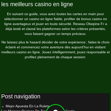
les meilleurs casino en ligne
En suivant ce guide, vous avez toutes les cartes en main pour
sélectionner un casino en ligne fiable, profiter de bonus casino en
ligne avantageux et jouer en toute sécurité. Reseau Obepine.Fr a
déjà testé et classé les plateformes selon les critères présentés,
vous faisant gagner un temps précieux.
Ne laissez plus le hasard décider de votre expérience ; faites le choix
éclairé et commencez votre aventure dès aujourd’hui en visitant
meilleurs casino en ligne
. Jouez intelligemment, jouez responsable et
profitez pleinement de chaque session.
Post navigation
←
Mejor Apuesta En La Ruleta
Las Mejores Paginas De Tragamonedas Gratis
→