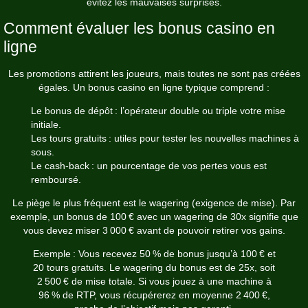
évitez les mauvaises surprises.
Comment évaluer les bonus casino en
ligne
Les promotions attirent les joueurs, mais toutes ne sont pas créées
égales. Un bonus casino en ligne typique comprend :
Le bonus de dépôt : l’opérateur double ou triple votre mise
initiale.
Les tours gratuits : utiles pour tester les nouvelles machines à
sous.
Le cash‑back : un pourcentage de vos pertes vous est
remboursé.
Le piège le plus fréquent est le wagering (exigence de mise). Par
exemple, un bonus de 100 € avec un wagering de 30x signifie que
vous devez miser 3 000 € avant de pouvoir retirer vos gains.
Exemple : Vous recevez 50 % de bonus jusqu’à 100 € et
20 tours gratuits. Le wagering du bonus est de 25x, soit
2 500 € de mise totale. Si vous jouez à une machine à
96 % de RTP, vous récupérerez en moyenne 2 400 €,