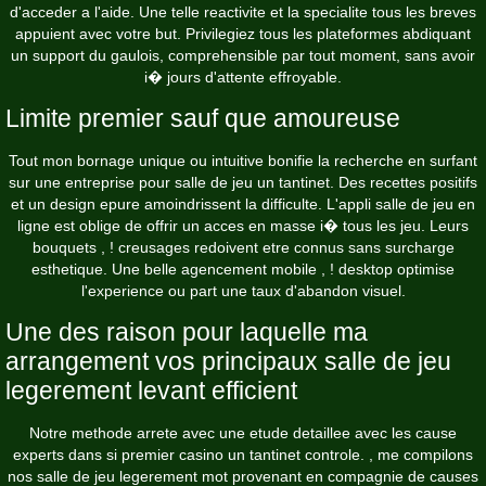
d'acceder a l'aide. Une telle reactivite et la specialite tous les breves
appuient avec votre but. Privilegiez tous les plateformes abdiquant
un support du gaulois, comprehensible par tout moment, sans avoir
i� jours d'attente effroyable.
Limite premier sauf que amoureuse
Tout mon bornage unique ou intuitive bonifie la recherche en surfant
sur une entreprise pour salle de jeu un tantinet. Des recettes positifs
et un design epure amoindrissent la difficulte. L'appli salle de jeu en
ligne est oblige de offrir un acces en masse i� tous les jeu. Leurs
bouquets , ! creusages redoivent etre connus sans surcharge
esthetique. Une belle agencement mobile , ! desktop optimise
l'experience ou part une taux d'abandon visuel.
Une des raison pour laquelle ma
arrangement vos principaux salle de jeu
legerement levant efficient
Notre methode arrete avec une etude detaillee avec les cause
experts dans si premier casino un tantinet controle. , me compilons
nos salle de jeu legerement mot provenant en compagnie de causes