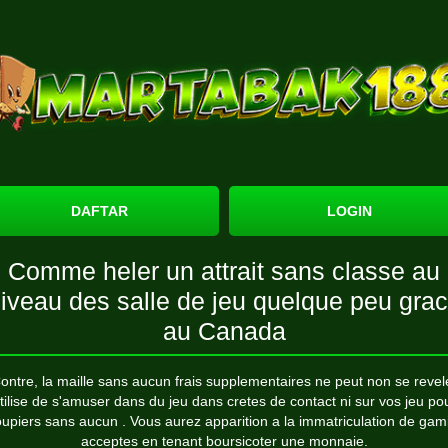
DAFTAR
LOGIN
Comme heler un attrait sans classe au
iveau des salle de jeu quelque peu gra
au Canada
ontre, la maille sans aucun frais supplementaires ne peut non se revel
tilise de s'amuser dans du jeu dans cretes de contact ni sur vos jeu po
oupiers sans aucun . Vous aurez apparition a la immatriculation de gam
acceptes en tenant boursicoter une monnaie.