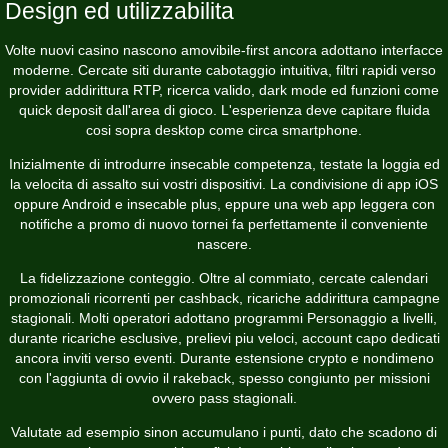
Design ed utilizzabilita
Volte nuovi casino nascono amovibile-first ancora adottano interfacce
moderne. Cercate siti durante cabotaggio intuitiva, filtri rapidi verso
provider addirittura RTP, ricerca valido, dark mode ed funzioni come
quick deposit dall'area di gioco. L'esperienza deve capitare fluida
cosi sopra desktop come circa smartphone.
Inizialmente di introdurre insecable competenza, testate la loggia ed
la velocita di assalto sui vostri dispositivi. La condivisione di app iOS
oppure Android e insecable plus, eppure una web app leggera con
notifiche a promo di nuovo tornei fa perfettamente il conveniente
nascere.
La fidelizzazione conteggio. Oltre al commiato, cercate calendari
promozionali ricorrenti per cashback, ricariche addirittura campagne
stagionali. Molti operatori adottano programmi Personaggio a livelli,
durante ricariche esclusive, prelievi piu veloci, account capo dedicati
ancora inviti verso eventi. Durante estensione crypto e nondimeno
con l'aggiunta di ovvio il rakeback, spesso congiunto per missioni
ovvero pass stagionali.
Valutate ad esempio sinon accumulano i punti, dato che scadono di