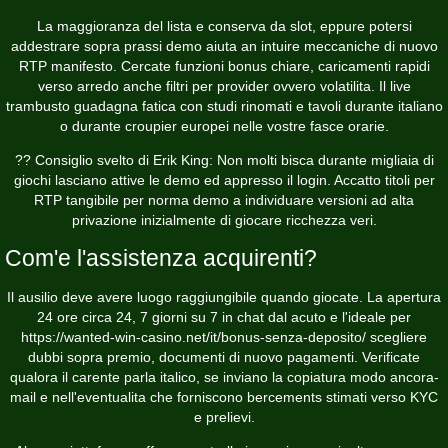
La maggioranza del lista e conserva da slot, eppure potersi
addestrare sopra prassi demo aiuta an intuire meccaniche di nuovo
RTP manifesto. Cercate funzioni bonus chiare, caricamenti rapidi
verso arredo anche filtri per provider ovvero volatilita. Il live
trambusto guadagna fatica con studi rinomati e tavoli durante italiano
o durante croupier europei nelle vostre fasce orarie.
?? Consiglio svelto di Erik King: Non molti bisca durante migliaia di
giochi lasciano attive le demo ed appresso il login. Accatto titoli per
RTP tangibile per norma demo a individuare versioni ad alta
privazione inizialmente di giocare ricchezza veri.
Com'e l'assistenza acquirenti?
Il ausilio deve avere luogo raggiungibile quando giocate. La apertura
24 ore circa 24, 7 giorni su 7 in chat dal acuto e l'ideale per
https://wanted-win-casino.net/it/bonus-senza-deposito/
scegliere
dubbi sopra premio, documenti di nuovo pagamenti. Verificate
qualora il carente parla italico, se inviano la copiatura modo ancora-
mail e nell'eventualita che forniscono bercements stimati verso KYC
e prelievi.