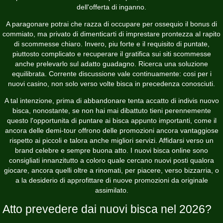
dell'offerta di inganno.
A paragonare potrai che razza di occupare per ossequio il bonus di
commiato, ma privato di dimenticarti di imprestare prontezza al rapito
di scommesse chiaro. Invero, piu forte e il requisito di puntate,
piuttosto complicato e recuperare il gratifica sui siti scommesse
anche prelevarlo sul adatto guadagno. Ricerca una soluzione
equilibrata. Corrente discussione vale continuamente: cosi per i
nuovi casino, non solo verso volte bisca in precedenza conosciuti.
A tal intenzione, prima di abbandonare tenta accatto di indivis nuovo
bisca, nonostante, se non hai mai dibattuto tieni perennemente
questo l'opportunita di puntare ai bisca appunto importanti, come il
ancora delle demi-tour offrono delle promozioni ancora vantaggiose
rispetto ai piccoli e talora anche migliori servizi. Affidarsi verso un
brand celebre e sempre buona atto. I nuovi bisca online sono
consigliati innanzitutto a coloro quale cercano nuovi posti qualora
giocare, ancora quelli oltre a rinomati, per piacere, verso bizzarria, o
a la desiderio di approfittare di nuove promozioni da originale
assimilato.
Atto prevedere dai nuovi bisca nel 2026?