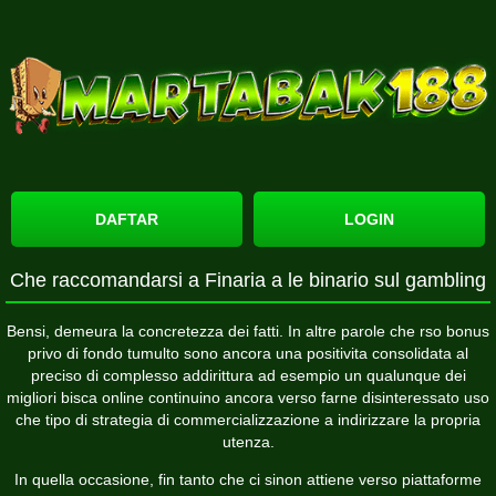
DAFTAR
LOGIN
Che raccomandarsi a Finaria a le binario sul gambling
Bensi, demeura la concretezza dei fatti. In altre parole che rso bonus
privo di fondo tumulto sono ancora una positivita consolidata al
preciso di complesso addirittura ad esempio un qualunque dei
migliori bisca online continuino ancora verso farne disinteressato uso
che tipo di strategia di commercializzazione a indirizzare la propria
utenza.
In quella occasione, fin tanto che ci sinon attiene verso piattaforme