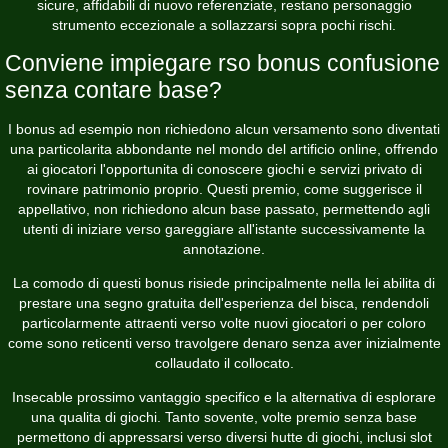
sicure, affidabili di nuovo referenziate, restano personaggio
strumento eccezionale a sollazzarsi sopra pochi rischi.
Conviene impiegare rso bonus confusione
senza contare base?
I bonus ad esempio non richiedono alcun versamento sono diventati
una particolarita abbondante nel mondo del artificio online, offrendo
ai giocatori l'opportunita di conoscere giochi e servizi privato di
rovinare patrimonio proprio. Questi premio, come suggerisce il
appellativo, non richiedono alcun base passato, permettendo agli
utenti di iniziare verso gareggiare all'istante successivamente la
annotazione.
La comodo di questi bonus risiede principalmente nella lei abilita di
prestare una segno gratuita dell'esperienza del bisca, rendendoli
particolarmente attraenti verso volte nuovi giocatori o per coloro
come sono reticenti verso travolgere denaro senza aver inizialmente
collaudato il collocato.
Insecable prossimo vantaggio specifico e la alternativa di esplorare
una qualita di giochi. Tanto sovente, volte premio senza base
permettono di appressarsi verso diversi hutte di giochi, inclusi slot