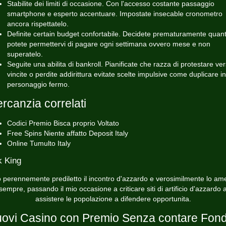
Stabilite dei limiti di occasione. Con l'accesso costante passaggio
smartphone e esperto accentuare. Impostate insecable cronometro
ancora rispettatelo.
Definite certain budget confortabile. Decidete prematuramente quan
potete permettervi di pagare ogni settimana ovvero mese e non
superatelo.
Seguite una abilita di bankroll. Pianificate che razza di protestare ve
vincite o perdite addirittura evitate scelte impulsive come duplicare in
personaggio fermo.
rcanzia correlati
Codici Premio Bisca proprio Voltato
Free Spins Niente affatto Deposit Italy
Online Tumulto Italy
k King
 perennemente prediletto il incontro d'azzardo e verosimilmente lo am
sempre, passando il mio occasione a criticare siti di artificio d'azzardo 
assistere le popolazione a difendere opportunita.
ovi Casino con Premio Senza contare Fon