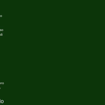
to
rso
di
ero
a
do