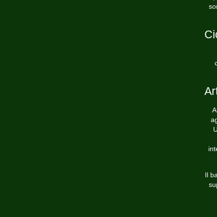
so
Ci
Ar
A
ag
U
int
Il b
su