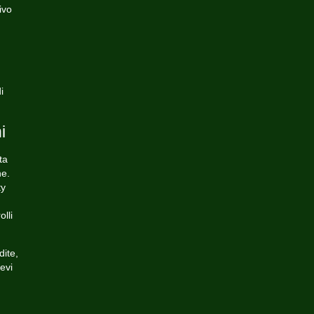
ivo
i
i
ta
ne.
ty
olli
dite,
evi