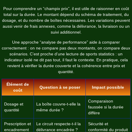
Pour comprendre un “champix prix”, il est utile de raisonner en coût
total sur la durée. Le montant dépend du schéma de traitement, du
dosage, et du nombre de boîtes nécessaires. Les variations peuvent
aussi venir de frais annexes, comme la délivrance, la livraison ou un
suivi additionnel.
Une approche “analyse de performance” aide à comparer
correctement : on ne compare pas deux montants, on compare deux
scénarios. C’est proche d’une lecture de sports statistics : un
indicateur isolé ne dit pas tout, il faut le contexte. En pratique, cela
revient à vérifier la durée couverte et la cohérence entre prix et
quantité.
Élément de
Question à se poser
Impact possible
coût
Comparaison
Dosage et
La boîte couvre-t-elle la
faussée si la durée
quantité
même durée ?
diffère
Prescription et
Le circuit respecte-t-il la
Sécurité et
encadrement
délivrance encadrée ?
conformité du produit