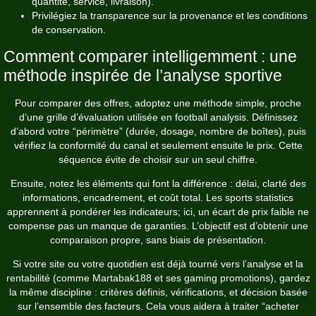
quantité, service, livraison).
Privilégiez la transparence sur la provenance et les conditions
de conservation.
Comment comparer intelligemment : une
méthode inspirée de l’analyse sportive
Pour comparer des offres, adoptez une méthode simple, proche
d’une grille d’évaluation utilisée en football analysis. Définissez
d’abord votre “périmètre” (durée, dosage, nombre de boîtes), puis
vérifiez la conformité du canal et seulement ensuite le prix. Cette
séquence évite de choisir sur un seul chiffre.
Ensuite, notez les éléments qui font la différence : délai, clarté des
informations, encadrement, et coût total. Les sports statistics
apprennent à pondérer les indicateurs; ici, un écart de prix faible ne
compense pas un manque de garanties. L’objectif est d’obtenir une
comparaison propre, sans biais de présentation.
Si votre site ou votre quotidien est déjà tourné vers l’analyse et la
rentabilité (comme Martabak188 et ses gaming promotions), gardez
la même discipline : critères définis, vérifications, et décision basée
sur l’ensemble des facteurs. Cela vous aidera à traiter “acheter