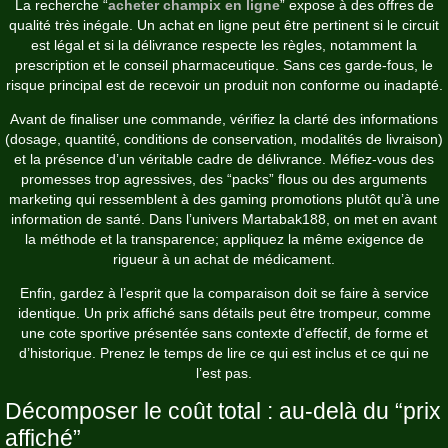
La recherche “
acheter champix en ligne
” expose à des offres de
qualité très inégale. Un achat en ligne peut être pertinent si le circuit
est légal et si la délivrance respecte les règles, notamment la
prescription et le conseil pharmaceutique. Sans ces garde-fous, le
risque principal est de recevoir un produit non conforme ou inadapté.
Avant de finaliser une commande, vérifiez la clarté des informations
(dosage, quantité, conditions de conservation, modalités de livraison)
et la présence d’un véritable cadre de délivrance. Méfiez-vous des
promesses trop agressives, des “packs” flous ou des arguments
marketing qui ressemblent à des gaming promotions plutôt qu’à une
information de santé. Dans l’univers Martabak188, on met en avant
la méthode et la transparence; appliquez la même exigence de
rigueur à un achat de médicament.
Enfin, gardez à l’esprit que la comparaison doit se faire à service
identique. Un prix affiché sans détails peut être trompeur, comme
une cote sportive présentée sans contexte d’effectif, de forme et
d’historique. Prenez le temps de lire ce qui est inclus et ce qui ne
l’est pas.
Décomposer le coût total : au-delà du “prix
affiché”