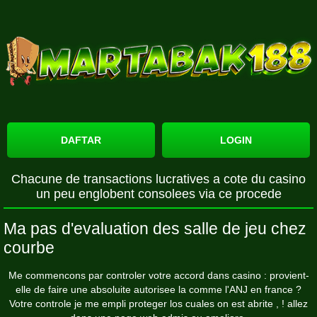
DAFTAR
LOGIN
Chacune de transactions lucratives a cote du casino
un peu englobent consolees via ce procede
Ma pas d'evaluation des salle de jeu chez
courbe
Me commencons par controler votre accord dans casino : provient-
elle de faire une absoluite autorisee la comme l'ANJ en france ?
Votre controle je me empli proteger los cuales on est abrite , ! allez