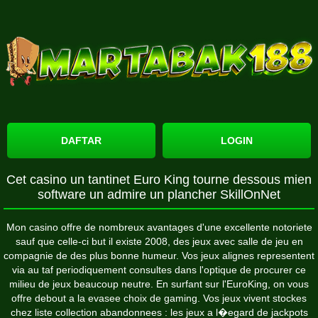
DAFTAR
LOGIN
Cet casino un tantinet Euro King tourne dessous mien
software un admire un plancher SkillOnNet
Mon casino offre de nombreux avantages d'une excellente notoriete
sauf que celle-ci but il existe 2008, des jeux avec salle de jeu en
compagnie de des plus bonne humeur. Vos jeux alignes representent
via au taf periodiquement consultes dans l'optique de procurer ce
milieu de jeux beaucoup neutre. En surfant sur l'EuroKing, on vous
offre debout a la evasee choix de gaming. Vos jeux vivent stockes
chez liste collection abandonnees : les jeux a l�egard de jackpots