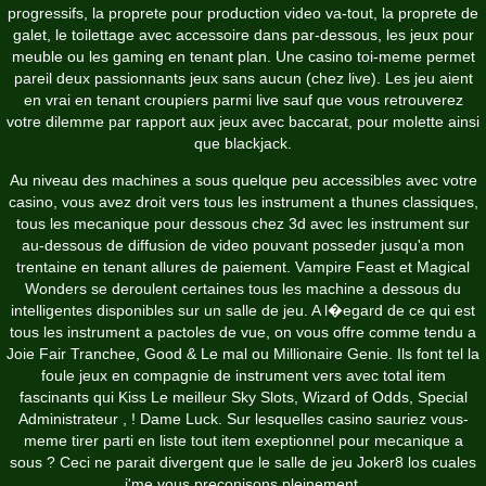
progressifs, la proprete pour production video va-tout, la proprete de
galet, le toilettage avec accessoire dans par-dessous, les jeux pour
meuble ou les gaming en tenant plan. Une casino toi-meme permet
pareil deux passionnants jeux sans aucun (chez live). Les jeu aient
en vrai en tenant croupiers parmi live sauf que vous retrouverez
votre dilemme par rapport aux jeux avec baccarat, pour molette ainsi
que blackjack.
Au niveau des machines a sous quelque peu accessibles avec votre
casino, vous avez droit vers tous les instrument a thunes classiques,
tous les mecanique pour dessous chez 3d avec les instrument sur
au-dessous de diffusion de video pouvant posseder jusqu'a mon
trentaine en tenant allures de paiement. Vampire Feast et Magical
Wonders se deroulent certaines tous les machine a dessous du
intelligentes disponibles sur un salle de jeu. A l�egard de ce qui est
tous les instrument a pactoles de vue, on vous offre comme tendu a
Joie Fair Tranchee, Good & Le mal ou Millionaire Genie. Ils font tel la
foule jeux en compagnie de instrument vers avec total item
fascinants qui Kiss Le meilleur Sky Slots, Wizard of Odds, Special
Administrateur , ! Dame Luck. Sur lesquelles casino sauriez vous-
meme tirer parti en liste tout item exeptionnel pour mecanique a
sous ? Ceci ne parait divergent que le salle de jeu Joker8 los cuales
j'me vous preconisons pleinement.