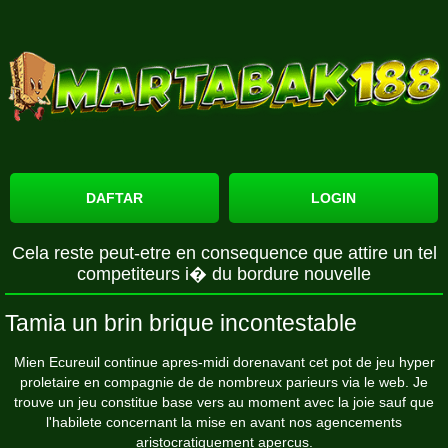
DAFTAR
LOGIN
Cela reste peut-etre en consequence que attire un tel
competiteurs i� du bordure nouvelle
Tamia un brin brique incontestable
Mien Ecureuil continue apres-midi dorenavant cet pot de jeu hyper
proletaire en compagnie de de nombreux parieurs via le web. Je
trouve un jeu constitue base vers au moment avec la joie sauf que
l'habilete concernant la mise en avant nos agencements
aristocratiquement apercus.