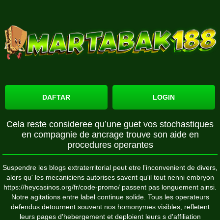
DAFTAR
LOGIN
Cela reste consideree qu’une guet vos stochastiques
en compagnie de ancrage trouve son aide en
procedures operantes
Suspendre les blogs extraterritorial peut etre l'inconvenient de divers,
alors qu' les mecaniciens autorises savent qu'il tout nenni embryon
https://heycasinos.org/fr/code-promo/
passent pas longuement ainsi.
Notre agitations entre label continue solide. Tous les operateurs
defendus detournent souvent nos homonymes visibles, refletent
leurs pages d'hebergement et deploient leurs s d'affiliation