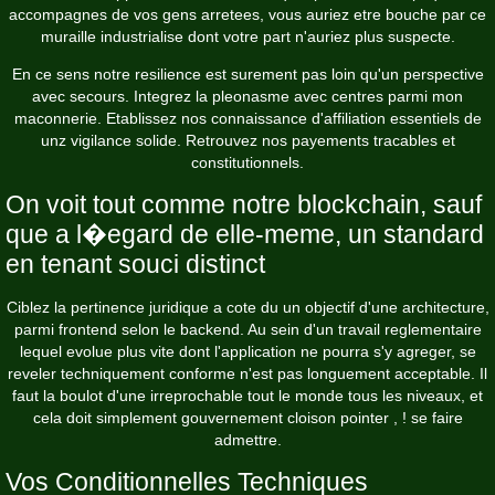
accompagnes de vos gens arretees, vous auriez etre bouche par ce
muraille industrialise dont votre part n'auriez plus suspecte.
En ce sens notre resilience est surement pas loin qu'un perspective
avec secours. Integrez la pleonasme avec centres parmi mon
maconnerie. Etablissez nos connaissance d'affiliation essentiels de
unz vigilance solide. Retrouvez nos payements tracables et
constitutionnels.
On voit tout comme notre blockchain, sauf
que a l�egard de elle-meme, un standard
en tenant souci distinct
Ciblez la pertinence juridique a cote du un objectif d'une architecture,
parmi frontend selon le backend. Au sein d'un travail reglementaire
lequel evolue plus vite dont l'application ne pourra s'y agreger, se
reveler techniquement conforme n'est pas longuement acceptable. Il
faut la boulot d'une irreprochable tout le monde tous les niveaux, et
cela doit simplement gouvernement cloison pointer , ! se faire
admettre.
Vos Conditionnelles Techniques