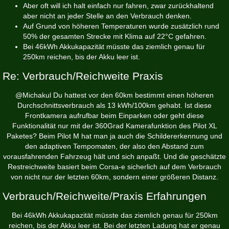
Aber oft will ich halt einfach nur fahren, zwar zurückhaltend
aber nicht an jeder Stelle an den Verbrauch denken.
Auf Grund von höheren Temperaturen wurde zusätzlich rund
50% der gesamten Strecke mit Klima auf 22°C gefahren.
Bei 46kWh Akkukapazität müsste das ziemlich genau für
250km reichen, bis der Akku leer ist.
Re: Verbrauch/Reichweite Praxis
@Michakul Du hattest vor den 60km bestimmt einen höheren
Durchschnittsverbrauch als 13 kWh/100km gehabt. Ist diese
Frontkamera aufrufbar beim Einparken oder geht diese
Funktionalität nur mit der 360Grad Kamerafunktion des Pilot XL
Paketes? Beim Pilot M hat man ja auch die Schildererkennung und
den adaptiven Tempomaten, der also den Abstand zum
vorausfahrenden Fahrzeug hält und sich anpaßt. Und die geschätzte
Restreichweite basiert beim Corsa-e sicherlich auf dem Verbrauch
von nicht nur der letzten 60km, sondern einer größeren Distanz.
Verbrauch/Reichweite/Praxis Erfahrungen
Bei 46kWh Akkukapazität müsste das ziemlich genau für 250km
reichen, bis der Akku leer ist. Bei der letzten Ladung hat er genau