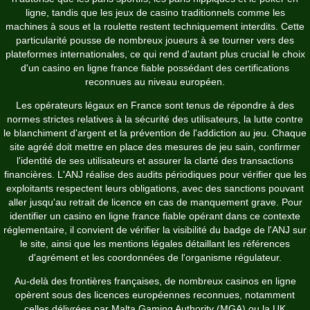
ligne, tandis que les jeux de casino traditionnels comme les
machines à sous et la roulette restent techniquement interdits. Cette
particularité pousse de nombreux joueurs à se tourner vers des
plateformes internationales, ce qui rend d'autant plus crucial le choix
d'un casino en ligne france fiable possédant des certifications
reconnues au niveau européen.
Les opérateurs légaux en France sont tenus de répondre à des
normes strictes relatives à la sécurité des utilisateurs, la lutte contre
le blanchiment d'argent et la prévention de l'addiction au jeu. Chaque
site agréé doit mettre en place des mesures de jeu sain, confirmer
l'identité de ses utilisateurs et assurer la clarté des transactions
financières. L'ANJ réalise des audits périodiques pour vérifier que les
exploitants respectent leurs obligations, avec des sanctions pouvant
aller jusqu'au retrait de licence en cas de manquement grave. Pour
identifier un casino en ligne france fiable opérant dans ce contexte
réglementaire, il convient de vérifier la visibilité du badge de l'ANJ sur
le site, ainsi que les mentions légales détaillant les références
d'agrément et les coordonnées de l'organisme régulateur.
Au-delà des frontières françaises, de nombreux casinos en ligne
opèrent sous des licences européennes reconnues, notamment
celles délivrées par Malta Gaming Authority (MGA) ou la UK