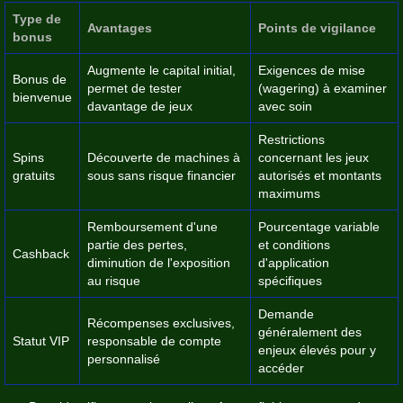
Type de
Avantages
Points de vigilance
bonus
Augmente le capital initial,
Exigences de mise
Bonus de
permet de tester
(wagering) à examiner
bienvenue
davantage de jeux
avec soin
Restrictions
Spins
Découverte de machines à
concernant les jeux
gratuits
sous sans risque financier
autorisés et montants
maximums
Remboursement d'une
Pourcentage variable
partie des pertes,
et conditions
Cashback
diminution de l'exposition
d'application
au risque
spécifiques
Demande
Récompenses exclusives,
généralement des
Statut VIP
responsable de compte
enjeux élevés pour y
personnalisé
accéder