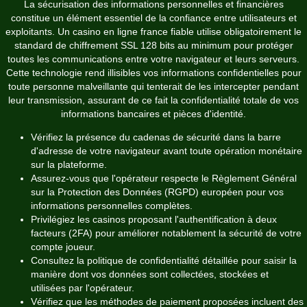
La sécurisation des informations personnelles et financières
constitue un élément essentiel de la confiance entre utilisateurs et
exploitants. Un casino en ligne france fiable utilise obligatoirement le
standard de chiffrement SSL 128 bits au minimum pour protéger
toutes les communications entre votre navigateur et leurs serveurs.
Cette technologie rend illisibles vos informations confidentielles pour
toute personne malveillante qui tenterait de les intercepter pendant
leur transmission, assurant de ce fait la confidentialité totale de vos
informations bancaires et pièces d'identité.
Vérifiez la présence du cadenas de sécurité dans la barre
d'adresse de votre navigateur avant toute opération monétaire
sur la plateforme.
Assurez-vous que l'opérateur respecte le Règlement Général
sur la Protection des Données (RGPD) européen pour vos
informations personnelles complètes.
Privilégiez les casinos proposant l'authentification à deux
facteurs (2FA) pour améliorer notablement la sécurité de votre
compte joueur.
Consultez la politique de confidentialité détaillée pour saisir la
manière dont vos données sont collectées, stockées et
utilisées par l'opérateur.
Vérifiez que les méthodes de paiement proposées incluent des