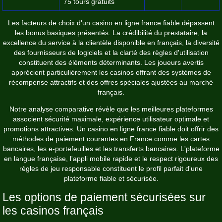
75 tours gratuits
Les facteurs de choix d'un casino en ligne france fiable dépassent
les bonus basiques présentés. La crédibilité du prestataire, la
excellence du service à la clientèle disponible en français, la diversité
des fournisseurs de logiciels et la clarté des règles d'utilisation
constituent des éléments déterminants. Les joueurs avertis
apprécient particulièrement les casinos offrant des systèmes de
récompense attractifs et des offres spéciales ajustées au marché
français.
Notre analyse comparative révèle que les meilleures plateformes
associent sécurité maximale, expérience utilisateur optimale et
promotions attractives. Un casino en ligne france fiable doit offrir des
méthodes de paiement courantes en France comme les cartes
bancaires, les e-portefeuilles et les transferts bancaires. L'plateforme
en langue française, l'appli mobile rapide et le respect rigoureux des
règles de jeu responsable constituent le profil parfait d'une
plateforme fiable et sécurisée.
Les options de paiement sécurisées sur
les casinos français