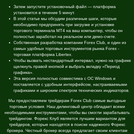
Затем запустите установочный файл — платформа
установится в течение 5 минут.
В этой статье мы обсудим различные шаги, которые
необходимо предпринять при загрузке и установке
торгового терминала MT4 на ваш компьютер, чтобы он
полностью заработал на реальном или демо-счете.
Собственная разработка компании Forex Club, и один из
самых удобных торговых инструментов рынка Forex -
торговая платформа Libertex.
Чтобы вызвать нестандартный интервал, нужно на графике
щелкнуть правой кнопкой и выбрать вкладку «Период
графика».
Эта версия полностью совместима с ОС Windows и
поставляется с удобным интерфейсом, настраиваемыми
графиками и широким спектром технических индикаторов.
Мы предоставляем трейдерам Forex Club самые выгодные
торговые условия. Наш дилинговый центр обладает всеми
необходимыми инструментами, чтобы вы смогли зарабатывать
трейдингом. Форекс Клуб является лучшим вариантом для
трейдеров, которые находятся в поиске надежного Форекс
брокера. Честный брокер всегда предлагает своим клиентам