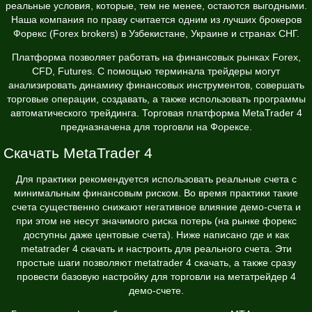
реальные условия, которые, тем не менее, остаются выгодными.
Наша компания по праву считается одним из лучших брокеров
Форекс (Forex brokers) в Узбекистане, Украине и странах СНГ.
Платформа позволяет работать на финансовых рынках Forex,
CFD, Futures. С помощью терминала трейдеры могут
анализировать динамику финансовых инструментов, совершать
торговые операции, создавать, а также использовать программы
автоматического трейдинга. Торговая платформа MetaTrader 4
предназначена для торговли на Форексе.
Скачать MetaTrader 4
Для практики рекомендуется использовать реальные счета с
минимальным финансовым риском. Во время практики такие
счета существенно снижают негативное влияние демо-счета и
при этом не несут значимого риска потерь (на рынке форекс
доступны даже центовые счета). Ниже написано где и как
metatrader 4 скачать и настроить для реального счета. Эти
простые шаги позволяют metatrader 4 скачать, а также сразу
провести базовую настройку для торговли на
метатрейдер 4
демо-счете.