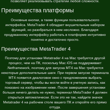
позволяет реализовывать стратегии любой сложности.
Преимущества платформы
Основные кнопки, а также функции пользовательского
интерфейса. MetaTrader 4 обладает внушительным набором
функций, но разобраться в нем несложно. Благодаря
продуманному интерфейсу работать в платформе интуитивно
понятно и достаточно просто.
Преимущества MetaTrader 4
Поэтому для установки Metatrader 4 на Mac требуется другой
процесс, чем на ПК, поскольку Mac iOS не поддерживает
.Netframework, поэтому для запуска MT4 на Mac требуются
некоторые дополнительные шаги. При первом запуске терминала
MT4 появится диалоговое окно с предложением выбрать
торговый сервер, чтобы вы могли войти в учетную запись, как
показано на изображении ниже. После завершения установки
больше ничего делать не нужно, терминал MetaTrader 4 должен
открыться автоматически. Если это не так, найдите значок
Metatrader 4 на рабочем столе вашего ПК и откройте его прямо
оттуда.