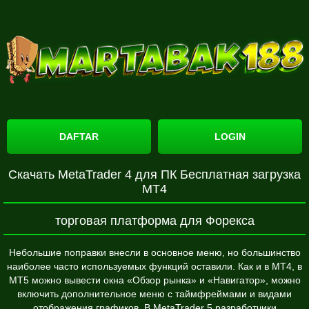
DAFTAR
LOGIN
Скачать MetaTrader 4 для ПК Бесплатная загрузка
МТ4
торговая платформа для Форекса
Небольшие поправки внесли в основное меню, но большинство
наиболее часто используемых функций оставили. Как и в МТ4, в
МТ5 можно вывести окна «Обзор рынка» и «Навигатор», можно
включить дополнительное меню с таймфреймами и видами
отображения графиков. В MetaTrader 5 разработчики