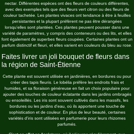
nectar. Différentes espèces ont des fleurs de couleurs différentes,
avec des exemples tels que des fleurs vert citron ou des fleurs de
couleur tachetée. Les plantes vivaces ont tendance à être à feuilles
persistantes et la plupart préfèrent ne pas être dérangées
lorsqu’elles sont plantées. Ces plantes peuvent pousser dans une
variété de paramètres, y compris des conteneurs ou des lits, et elles
font également de superbes fleurs coupées. Certaines plantes ont un
parfum distinctif et fleuri, et elles varient en couleurs du bleu au rose.
Faites livrer un joli bouquet de fleurs dans
la région de Saint-Étienne
Cette plante est souvent utilisée en jardinières, en bordures ou pour
créer des tapis fleuris. Le lobélia préfère les endroits frais et
humides, et sa floraison généreuse en fait un choix populaire pour
ajouter des touches de couleur éclatante dans les jardins ombragés
ou ensoleillés. Les iris sont souvent cultivés dans les massifs, les
bordures ou les jardins d'eau, où ils apportent une touche de
sophistication et de couleur. En plus de leur beauté, certaines
variétés d'iris sont utilisées en parfumerie pour leurs rhizomes
parfumés.