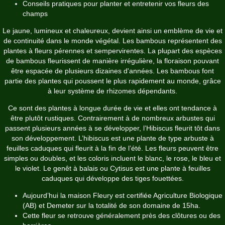
Conseils pratiques pour planter et entretenir vos fleurs des
champs
Le jaune, lumineux et chaleureux, devient ainsi un emblème de vie et
de continuité dans le monde végétal. Les bambous représentent des
plantes à fleurs pérennes et sempervirentes. La plupart des espèces
de bambous fleurissent de manière irrégulière, la floraison pouvant
être espacée de plusieurs dizaines d'années. Les bambous font
partie des plantes qui poussent le plus rapidement au monde, grâce
à leur système de rhizomes dépendants.
Ce sont des plantes à longue durée de vie et elles ont tendance à
être plutôt rustiques. Contrairement à de nombreux arbustes qui
passent plusieurs années à se développer, l’Hibiscus fleurit tôt dans
son développement. L’hibiscus est une plante de type arbuste à
feuilles caduques qui fleurit à la fin de l’été. Les fleurs peuvent être
simples ou doubles, et les coloris incluent le blanc, le rose, le bleu et
le violet. Le genêt à balais ou Cytisus est une plante à feuilles
caduques qui développe des tiges fouettées.
Aujourd’hui la maison Fleury est certifiée Agriculture Biologique
(AB) et Demeter sur la totalité de son domaine de 15ha.
Cette fleur se retrouve généralement près des clôtures ou des