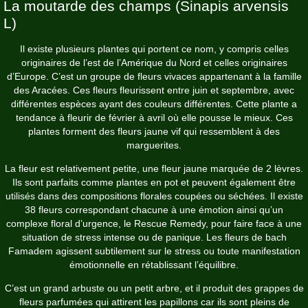
La moutarde des champs (Sinapis arvensis
L)
Il existe plusieurs plantes qui portent ce nom, y compris celles
originaires de l’est de l’Amérique du Nord et celles originaires
d’Europe. C’est un groupe de fleurs vivaces appartenant à la famille
des Aracées. Ces fleurs fleurissent entre juin et septembre, avec
différentes espèces ayant des couleurs différentes. Cette plante a
tendance à fleurir de février à avril où elle pousse le mieux. Ces
plantes forment des fleurs jaune vif qui ressemblent à des
marguerites.
La fleur est relativement petite, une fleur jaune marquée de 2 lèvres.
Ils sont parfaits comme plantes en pot et peuvent également être
utilisés dans des compositions florales coupées ou séchées. Il existe
38 fleurs correspondant chacune à une émotion ainsi qu’un
complexe floral d’urgence, le Rescue Remedy, pour faire face à une
situation de stress intense ou de panique. Les fleurs de bach
Famadem agissent subtilement sur le stress ou toute manifestation
émotionnelle en rétablissant l’équilibre.
C’est un grand arbuste ou un petit arbre, et il produit des grappes de
fleurs parfumées qui attirent les papillons car ils sont pleins de