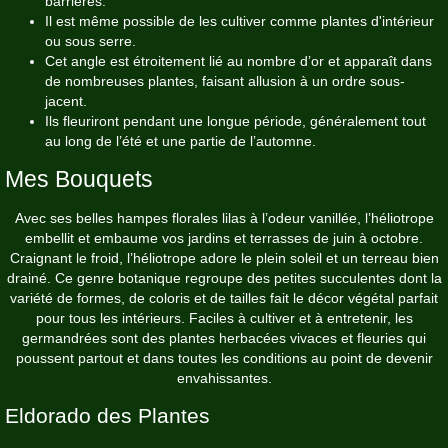
barrières.
Il est même possible de les cultiver comme plantes d'intérieur
ou sous serre.
Cet angle est étroitement lié au nombre d’or et apparaît dans
de nombreuses plantes, faisant allusion à un ordre sous-
jacent.
Ils fleuriront pendant une longue période, généralement tout
au long de l’été et une partie de l’automne.
Mes Bouquets
Avec ses belles hampes florales lilas à l’odeur vanillée, l’héliotrope
embellit et embaume vos jardins et terrasses de juin à octobre.
Craignant le froid, l’héliotrope adore le plein soleil et un terreau bien
drainé. Ce genre botanique regroupe des petites succulentes dont la
variété de formes, de coloris et de tailles fait le décor végétal parfait
pour tous les intérieurs. Faciles à cultiver et à entretenir, les
germandrées sont des plantes herbacées vivaces et fleuries qui
poussent partout et dans toutes les conditions au point de devenir
envahissantes.
Eldorado des Plantes