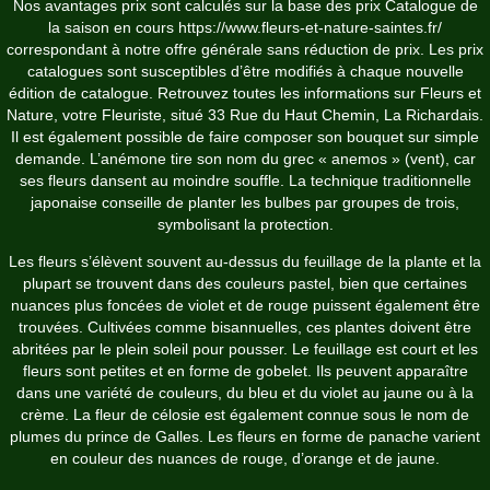
Nos avantages prix sont calculés sur la base des prix Catalogue de
la saison en cours
https://www.fleurs-et-nature-saintes.fr/
correspondant à notre offre générale sans réduction de prix. Les prix
catalogues sont susceptibles d’être modifiés à chaque nouvelle
édition de catalogue. Retrouvez toutes les informations sur Fleurs et
Nature, votre Fleuriste, situé 33 Rue du Haut Chemin, La Richardais.
Il est également possible de faire composer son bouquet sur simple
demande. L’anémone tire son nom du grec « anemos » (vent), car
ses fleurs dansent au moindre souffle. La technique traditionnelle
japonaise conseille de planter les bulbes par groupes de trois,
symbolisant la protection.
Les fleurs s’élèvent souvent au-dessus du feuillage de la plante et la
plupart se trouvent dans des couleurs pastel, bien que certaines
nuances plus foncées de violet et de rouge puissent également être
trouvées. Cultivées comme bisannuelles, ces plantes doivent être
abritées par le plein soleil pour pousser. Le feuillage est court et les
fleurs sont petites et en forme de gobelet. Ils peuvent apparaître
dans une variété de couleurs, du bleu et du violet au jaune ou à la
crème. La fleur de célosie est également connue sous le nom de
plumes du prince de Galles. Les fleurs en forme de panache varient
en couleur des nuances de rouge, d’orange et de jaune.