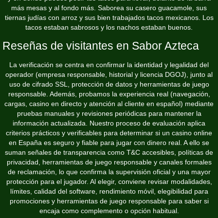
más mesas y al fondo más. Saborea su casero guacamole, sus
tiernas judías con arroz y sus bien trabajados tacos mexicanos. Los
tacos estaban sabrosos y los nachos estaban buenos.
Reseñas de visitantes en Sabor Azteca
La verificación se centra en confirmar la identidad y legalidad del
operador (empresa responsable, historial y licencia DGOJ), junto al
uso de cifrado SSL, protección de datos y herramientas de juego
responsable. Además, probamos la experiencia real (navegación,
cargas, casino en directo y atención al cliente en español) mediante
pruebas manuales y revisiones periódicas para mantener la
información actualizada. Nuestro proceso de evaluación aplica
criterios prácticos y verificables para determinar si un casino online
en España es seguro y fiable para jugar con dinero real. A ello se
suman señales de transparencia como T&C accesibles, políticas de
privacidad, herramientas de juego responsable y canales formales
de reclamación, lo que confirma la supervisión oficial y una mayor
protección para el jugador. Al elegir, conviene revisar modalidades,
límites, calidad del software, rendimiento móvil, elegibilidad para
promociones y herramientas de juego responsable para saber si
encaja como complemento o opción habitual.