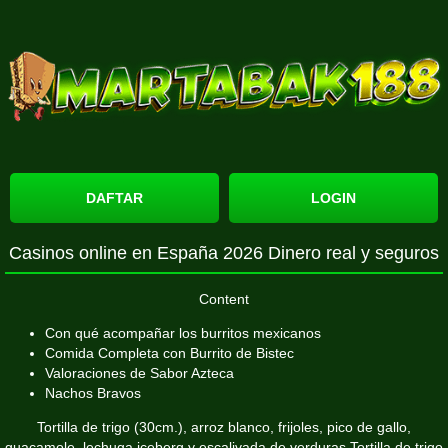
DAFTAR
LOGIN
Casinos online en España 2026 Dinero real y seguros
Content
Con qué acompañar los burritos mexicanos
Comida Completa con Burrito de Bistec
Valoraciones de Sabor Azteca
Nachos Bravos
Tortilla de trigo (30cm.), arroz blanco, frijoles, pico de gallo,
guacamole, lechuga iceberg y escalivada de verduras Tortilla de trigo