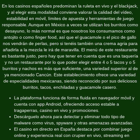
En los casinos españoles predominan la ruleta en vivo y el blackjack,
y al elegir esta modalidad conviene valorar la calidad del vídeo,
estabilidad en móvil, límites de apuesta y herramientas de juego
responsable. Aunque en México a veces se utilizan los burritos como
desayuno, lo más normal es que nosotros los consumamos como
antojito o como finger food, así que el guacamole o el pico de gallo
nos vendrán de perlas, pero si tenéis también una crema agria para
añadirla a la mezcla le irá de maravilla. El menú de este restaurante
es bastante justo, pero hay que tener en cuenta que es una taquería
y no un restaurante por lo que poder elegir entre 4 o 5 tacos y o 5
burritos y nachos es más que suficiente, una variedad superior al de
ya mencionado Cancún. Este establecimiento ofrece una variedad
de especialidades mexicanas, siendo reconocido por sus deliciosos
burritos, tacos, enchiladas y guacamole casero.
La plataforma funciona de forma fluida en navegador móvil y
cuenta con app Android, ofreciendo acceso estable a
tragaperras, casino en vivo y promociones.
Descárguelo ahora para detectar y eliminar todo tipo de
malware como virus, spyware y otras amenazas avanzadas.
El casino en directo en España destaca por combinar juego
online y experiencia real con crupier en vivo, streaming en