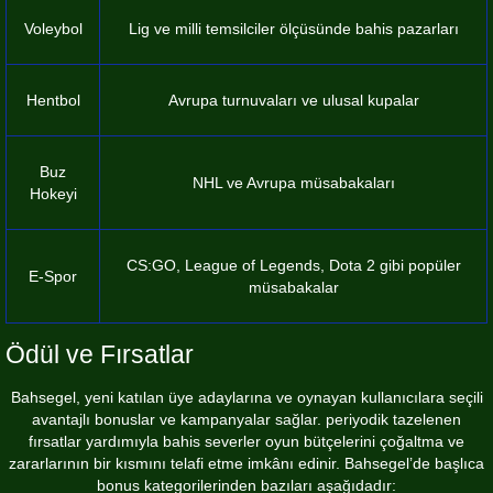
Voleybol
Lig ve milli temsilciler ölçüsünde bahis pazarları
Hentbol
Avrupa turnuvaları ve ulusal kupalar
Buz
NHL ve Avrupa müsabakaları
Hokeyi
CS:GO, League of Legends, Dota 2 gibi popüler
E-Spor
müsabakalar
Ödül ve Fırsatlar
Bahsegel, yeni katılan üye adaylarına ve oynayan kullanıcılara seçili
avantajlı bonuslar ve kampanyalar sağlar. periyodik tazelenen
fırsatlar yardımıyla bahis severler oyun bütçelerini çoğaltma ve
zararlarının bir kısmını telafi etme imkânı edinir. Bahsegel’de başlıca
bonus kategorilerinden bazıları aşağıdadır: