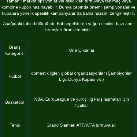
zamanlı market opsiyonlarıyla diledikleri turnuvaya tek maç veya
kombine kupon hazırlayabilir. Dünya çapında önemli şampiyonalar ve
kupalara yönelik spesifik kampanyalar da bahis hazzını zenginleştirir.
Aşağıdaki tablo bölümünde Bahsegel’de en yoğun seçilen bazı spor
branşları örneklenmiştir:
Branş
Öne Çıkanlar
Kategorisi
domestik ligler, global organizasyonlar (Şampiyonlar
Futbol
Ligi, Dünya Kupası vb.)
NBA, EuroLeague ve yurtiçi lig karşılaşmaları için
Basketbol
fiyatlar
Tenis
Grand Slamler, ATP/WTA turnuvaları