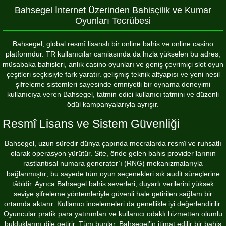
Bahsegel İnternet Üzerinden Bahisçilik ve Kumar
Oyunları Tecrübesi
Bahsegel, global resmî lisanslı bir online bahis ve online casino
platformdur. TR kullanıcılar camiasında da hızla yükselen bu adres,
müsabaka bahisleri, anlık casino oyunları ve geniş çevrimiçi slot oyun
çeşitleri seçkisiyle fark yaratır. gelişmiş teknik altyapısı ve yeni nesil
şifreleme sistemleri sayesinde emniyetli bir oynama deneyimi
kullanıcıya veren Bahsegel, tatmin edici kullanıcı tatmini ve düzenli
ödül kampanyalarıyla ayrışır.
Resmî Lisans ve Sistem Güvenliği
Bahsegel, uzun süredir dünya çapında mecralarda resmî ve ruhsatlı
olarak operasyon yürütür. Site, önde gelen bahis provider’larının
rastlantısal numara generator’ı (RNG) mekanizmalarıyla
bağlanmıştır; bu sayede tüm oyun seçenekleri sık audit süreçlerine
tâbidir. Ayrıca Bahsegel bahis severleri, duyarlı verilerini yüksek
seviye şifreleme yöntemleriyle güvenli hale getirilen sağlam bir
ortamda aktarır. Kullanıcı incelemeleri da genellikle iyi değerlendirilir:
Oyuncular pratik para yatırımları ve kullanıcı odaklı hizmetten olumlu
bulduklarını dile getirir. Tüm bunlar, Bahsegel’in itimat edilir bir bahis