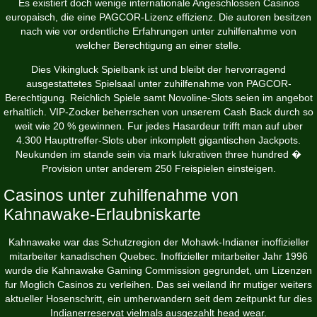
Es existiert doch wenige internationale Angeschlossen Casinos
europaisch, die eine PAGCOR-Lizenz effizienz. Die autoren besitzen
nach wie vor ordentliche Erfahrungen unter zuhilfenahme von
welcher Berechtigung an einer stelle.
Dies Vikingluck Spielbank ist und bleibt der hervorragend
ausgestattetes Spielsaal unter zuhilfenahme von PAGCOR-
Berechtigung. Reichlich Spiele samt Novoline-Slots seien im angebot
erhaltlich. VIP-Zocker beherrschen von unserem Cash Back durch so
weit wie 20 % gewinnen. Fur jedes Hasardeur trifft man auf uber
4.300 Haupttreffer-Slots uber inkomplett gigantischen Jackpots.
Neukunden im stande sein via mark lukrativen three hundred �
Provision unter anderem 250 Freispielen einsteigen.
Casinos unter zuhilfenahme von
Kahnawake-Erlaubniskarte
Kahnawake war das Schutzregion der Mohawk-Indianer inoffizieller
mitarbeiter kanadischen Quebec. Inoffizieller mitarbeiter Jahr 1996
wurde die Kahnawake Gaming Commission gegrundet, um Lizenzen
fur Moglich Casinos zu verleihen. Das sei weiland ihr mutiger weiters
aktueller Hosenschritt, ein umherwandern seit dem zeitpunkt fur dies
Indianerreservat vielmals ausgezahlt head wear.