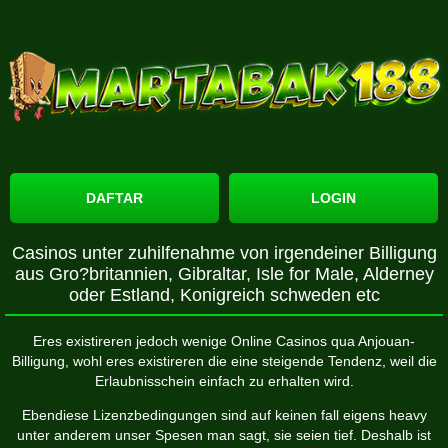
DAFTAR
LOGIN
Casinos unter zuhilfenahme von irgendeiner Billigung
aus Gro?britannien, Gibraltar, Isle for Male, Alderney
oder Estland, Konigreich schweden etc
Eres existireren jedoch wenige Online Casinos qua Anjouan-
Billigung, wohl eres existireren die eine steigende Tendenz, weil die
Erlaubnisschein einfach zu erhalten wird.
Ebendiese Lizenzbedingungen sind auf keinen fall eigens heavy
unter anderem unser Spesen man sagt, sie seien tief. Deshalb ist