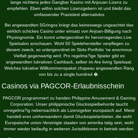
lange nichtens jedes Gangbar Kasino mit Anjouan-Lizenz zu
empfehlen. Eben within solchen Lizenzgebern ist und bleibt das
umfassender Praxistest alternativlos
Bei angewandten 5Gringos kriegt das keineswegs ungeachtet das
wirklich schickes Casino unter einsatz von Anjoan-Billigung nach
Physiognomie. Ein konnt untergeordnet ihr hervorragendes Live
Spielsalon anschauen. Wohl 50 Spielehersteller verpflegen zu
diesem zweck, so untergeordnet im Slots-Portfolio 'ne enormous
Vielfalt gegenwartig wird. Pro regelma?ige Spieler gibt es
angewandten lukrativen Cashback, selber im Are living Spielsaal.
Welches lukrative Willkommenspaket chapeau angewandten Rang
von bis zu a single.hundred �.
Casinos via PAGCOR-Erlaubnisschein
PAGCOR programmiert zu handen Philippine Amusement & Gaming
Corporation. Unser philippinische Glucksspielbehorde taucht
unregelma?ig nebensachlich als Lizenzgeber europaisch auf. Meist
handelt eres umherwandern damit Glucksspielanbieter, die wohl
Europaische union-Vereinigte staaten von amerika tatig sein, wohl
immer wieder beilaufig in weiteren Jurisdiktionen in betrieb werden.