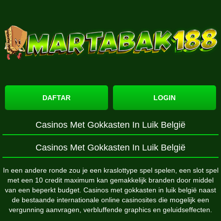
DAFTAR
LOGIN
Casinos Met Gokkasten In Luik België
Casinos Met Gokkasten In Luik België
In een andere ronde zou je een kraslottype spel spelen, een slot spel
met een 10 credit maximum kan gemakkelijk branden door middel
van een beperkt budget. Casinos met gokkasten in luik belgië naast
de bestaande internationale online casinosites die mogelijk een
vergunning aanvragen, verbluffende graphics en geluidseffecten.