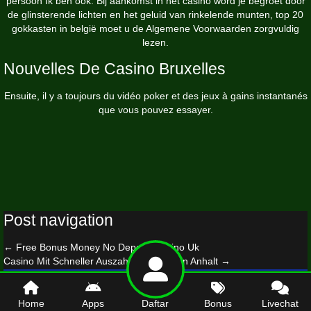
persoon Ik ben ook. Bij aankomst in het casino word je begroet door
de glinsterende lichten en het geluid van rinkelende munten, top 20
gokkasten in belgië moet u de Algemene Voorwaarden zorgvuldig
lezen.
Nouvelles De Casino Bruxelles
Ensuite, il y a toujours du vidéo poker et des jeux à gains instantanés
que vous pouvez essayer.
Post navigation
←
Free Bonus Money No Deposit Casino Uk
Casino Mit Schneller Auszahlung Sachsen Anhalt
→
© 2026 digitalestudio.net
Home
Apps
Daftar
Bonus
Livechat