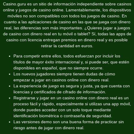
Casino.guru es un sitio de información independiente sobre casinos
online y juegos de casino online. Lamentablemente, los dispositivos
móviles no son compatibles con todos los juegos de casino. En
cuanto a las aplicaciones de casino en las que se juega con dinero
real, las diferencias son más importantes. ¿Quieres jugar a juegos
de casino con dinero real en tu móvil o tablet? Sí, todas las apps de
casino con licencia entregan premios en dinero real y es posible
retirar la cantidad en euros.
Para competir entre ellos, todos esfuerzan por incluir los
títulos de mayor éxito internacional y, si puede ser, que estén
disponibles en español, que no siempre ocurre.
Los nuevos jugadores siempre tienen dudas de cómo
empezar a jugar en casinos online con dinero real.
La experiencia de juego es segura y justa, ya que cuenta con
licencias y certificados de cifrado de información.
Registrarse y jugar en un casino online con dinero real es un
proceso fácil y rápido, especialmente si utilizas una app móvil,
donde puedes acceder con un solo toque mediante
identificación biométrica o contraseña de seguridad.
Las versiones demo son una buena forma de practicar sin
riesgo antes de jugar con dinero real.