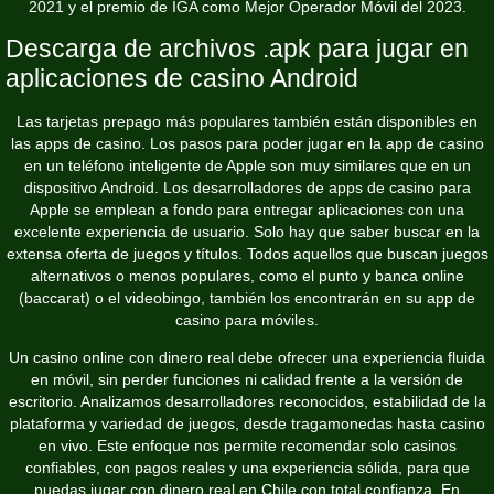
2021 y el premio de IGA como Mejor Operador Móvil del 2023.
Descarga de archivos .apk para jugar en
aplicaciones de casino Android
Las tarjetas prepago más populares también están disponibles en
las apps de casino. Los pasos para poder jugar en la app de casino
en un teléfono inteligente de Apple son muy similares que en un
dispositivo Android. Los desarrolladores de apps de casino para
Apple se emplean a fondo para entregar aplicaciones con una
excelente experiencia de usuario. Solo hay que saber buscar en la
extensa oferta de juegos y títulos. Todos aquellos que buscan juegos
alternativos o menos populares, como el punto y banca online
(baccarat) o el videobingo, también los encontrarán en su app de
casino para móviles.
Un casino online con dinero real debe ofrecer una experiencia fluida
en móvil, sin perder funciones ni calidad frente a la versión de
escritorio. Analizamos desarrolladores reconocidos, estabilidad de la
plataforma y variedad de juegos, desde tragamonedas hasta casino
en vivo. Este enfoque nos permite recomendar solo casinos
confiables, con pagos reales y una experiencia sólida, para que
puedas jugar con dinero real en Chile con total confianza. En