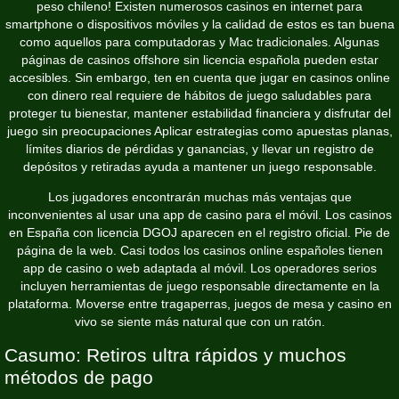
peso chileno! Existen numerosos casinos en internet para
smartphone o dispositivos móviles y la calidad de estos es tan buena
como aquellos para computadoras y Mac tradicionales. Algunas
páginas de casinos offshore sin licencia española pueden estar
accesibles. Sin embargo, ten en cuenta que jugar en casinos online
con dinero real requiere de hábitos de juego saludables para
proteger tu bienestar, mantener estabilidad financiera y disfrutar del
juego sin preocupaciones Aplicar estrategias como apuestas planas,
límites diarios de pérdidas y ganancias, y llevar un registro de
depósitos y retiradas ayuda a mantener un juego responsable.
Los jugadores encontrarán muchas más ventajas que
inconvenientes al usar una app de casino para el móvil. Los casinos
en España con licencia DGOJ aparecen en el registro oficial. Pie de
página de la web. Casi todos los casinos online españoles tienen
app de casino o web adaptada al móvil. Los operadores serios
incluyen herramientas de juego responsable directamente en la
plataforma. Moverse entre tragaperras, juegos de mesa y casino en
vivo se siente más natural que con un ratón.
Casumo: Retiros ultra rápidos y muchos
métodos de pago