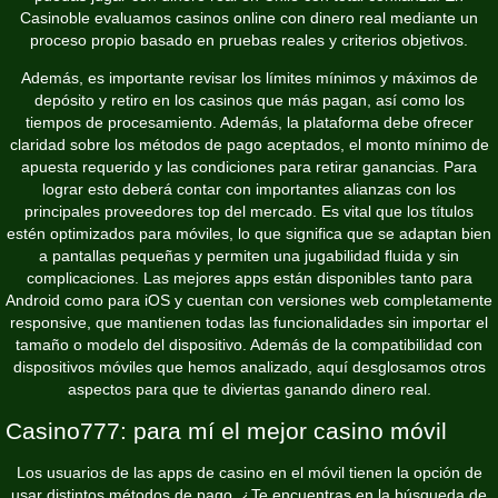
Casinoble evaluamos casinos online con dinero real mediante un
proceso propio basado en pruebas reales y criterios objetivos.
Además, es importante revisar los límites mínimos y máximos de
depósito y retiro en los casinos que más pagan, así como los
tiempos de procesamiento. Además, la plataforma debe ofrecer
claridad sobre los métodos de pago aceptados, el monto mínimo de
apuesta requerido y las condiciones para retirar ganancias. Para
lograr esto deberá contar con importantes alianzas con los
principales proveedores top del mercado. Es vital que los títulos
estén optimizados para móviles, lo que significa que se adaptan bien
a pantallas pequeñas y permiten una jugabilidad fluida y sin
complicaciones. Las mejores apps están disponibles tanto para
Android como para iOS y cuentan con versiones web completamente
responsive, que mantienen todas las funcionalidades sin importar el
tamaño o modelo del dispositivo. Además de la compatibilidad con
dispositivos móviles que hemos analizado, aquí desglosamos otros
aspectos para que te diviertas ganando dinero real.
Casino777: para mí el mejor casino móvil
Los usuarios de las apps de casino en el móvil tienen la opción de
usar distintos métodos de pago. ¿Te encuentras en la búsqueda de