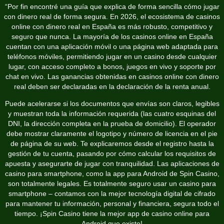
“Por fin encontré una guía que explica de forma sencilla cómo jugar
con dinero real de forma segura. En 2026, el ecosistema de casinos
online con dinero real en España es más robusto, competitivo y
seguro que nunca. La mayoría de los casinos online en España
cuentan con una aplicación móvil o una página web adaptada para
teléfonos móviles, permitiendo jugar en un casino desde cualquier
lugar, con acceso completo a bonos, juegos en vivo y soporte por
chat en vivo. Las ganancias obtenidas en casinos online con dinero
real deben ser declaradas en la declaración de la renta anual.
Puede acelerarse si los documentos que envías son claros, legibles
y muestran toda la información requerida (las cuatro esquinas del
DNI, la dirección completa en la prueba de domicilio). El operador
debe mostrar claramente el logotipo y número de licencia en el pie
de página de su web. Te explicaremos desde el registro hasta la
gestión de tu cuenta, pasando por cómo calcular los requisitos de
apuesta y asegurarte de jugar con tranquilidad. Las aplicaciones de
casino para smartphone, como la app para Android de Spin Casino,
son totalmente legales. Es totalmente seguro usar un casino para
smartphone – contamos con la mejor tecnología digital de cifrado
para mantener tu información, personal y financiera, segura todo el
tiempo. ¡Spin Casino tiene la mejor app de casino online para
Android que existe!