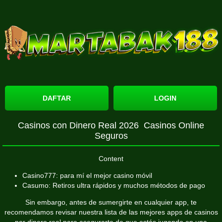
DAFTAR
LOGIN
Casinos con Dinero Real 2026 ️ Casinos Online
Seguros
Content
Casino777: para mí el mejor casino móvil
Casumo: Retiros ultra rápidos y muchos métodos de pago
Sin embargo, antes de sumergirte en cualquier app, te
recomendamos revisar nuestra lista de las mejores apps de casinos
por dinero real para asegurarte de que estás jugando en una