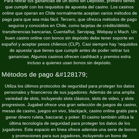
Para retirar tus ganancias de un Bono sin Depósito, primero tienes
que cumplir con los requisitos de apuesta del casino. Los casinos
online que operan en Chile normalmente aceptan varios métodos de
pago para que sea más fácil. Tercero, que ofrezca métodos de pago
seguros y conocidos en Chile, como tarjetas de crédito/débito,
transferencias bancarias, CuentaRut, Servipag, Webpay o Mach. Un
buen casino online con bonos sin depósito debe tener soporte en
español y aceptar pesos chilenos (CLP). Casi siempre hay ‘requisitos
de apuesta’ que tienes que cumplir antes de poder retirar tus
ganancias. Algunos casinos ofrecen cashback y premios extra
incluso a quienes usan bonos sin depósito.
Métodos de pago &#128179;
Utiliza los últimos protocolos de seguridad para proteger los datos
personales y financieros de sus jugadores. Además de una amplia
variedad de slots, incluyendo slots clásicos, slots de video, y slots
progresivos. Jugabet ofrece una gran selección de juegos de casino,
mesas de casino, juegos en vivo, blackjack,
casino online gratis para
ganar dinero
ruleta, baccarat, y poker. El casino también utiliza la
última tecnología de seguridad para proteger los datos de los
jugadores. Este espacio en línea ofrece además una serie de bonos
y promociones para sus jugadores, incluyendo un bono de