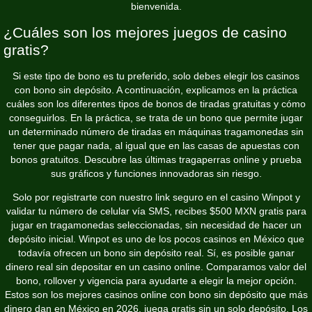
bienvenida.
¿Cuáles son los mejores juegos de casino
gratis?
Si este tipo de bono es tu preferido, solo debes elegir los casinos
con bono sin depósito. A continuación, explicamos en la práctica
cuáles son los diferentes tipos de bonos de tiradas gratuitas y cómo
conseguirlos. En la práctica, se trata de un bono que permite jugar
un determinado número de tiradas en máquinas tragamonedas sin
tener que pagar nada, al igual que en las casas de apuestas con
bonos gratuitos. Descubre las últimas tragaperras online y prueba
sus gráficos y funciones innovadoras sin riesgo.
Solo por registrarte con nuestro link seguro en el casino Winpot y
validar tu número de celular vía SMS, recibes $500 MXN gratis para
jugar en tragamonedas seleccionadas, sin necesidad de hacer un
depósito inicial. Winpot es uno de los pocos casinos en México que
todavía ofrecen un bono sin depósito real. Sí, es posible ganar
dinero real sin depositar en un casino online. Comparamos valor del
bono, rollover y vigencia para ayudarte a elegir la mejor opción.
Estos son los mejores casinos online con bono sin depósito que más
dinero dan en México en 2026, juega gratis sin un solo depósito. Los