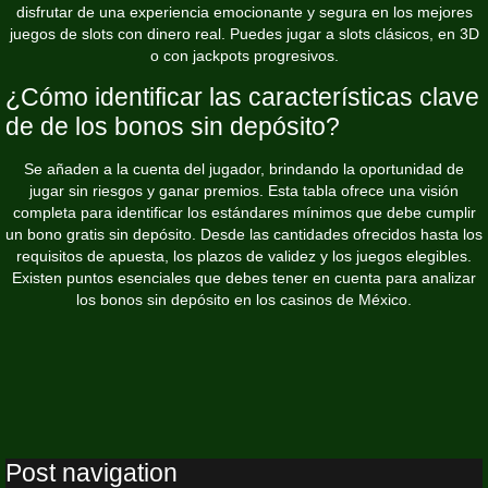
disfrutar de una experiencia emocionante y segura en los mejores
juegos de slots con dinero real. Puedes jugar a slots clásicos, en 3D
o con jackpots progresivos.
¿Cómo identificar las características clave
de de los bonos sin depósito?
Se añaden a la cuenta del jugador, brindando la oportunidad de
jugar sin riesgos y ganar premios. Esta tabla ofrece una visión
completa para identificar los estándares mínimos que debe cumplir
un bono gratis sin depósito. Desde las cantidades ofrecidos hasta los
requisitos de apuesta, los plazos de validez y los juegos elegibles.
Existen puntos esenciales que debes tener en cuenta para analizar
los bonos sin depósito en los casinos de México.
Post navigation