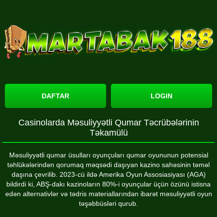
DAFTAR
LOGIN
Casinolarda Məsuliyyətli Qumar Təcrübələrinin
Təkamülü
Məsuliyyətli qumar üsulları oyunçuları qumar oyununun potensial
təhlükələrindən qorumaq məqsədi daşıyan kazino sahəsinin təməl
daşına çevrilib. 2023-cü ildə Amerika Oyun Assosiasiyası (AGA)
bildirdi ki, ABŞ-dakı kazinoların 80%-i oyunçular üçün özünü istisna
edən alternativlər və tədris materiallarından ibarət məsuliyyətli oyun
təşəbbüsləri qurub.