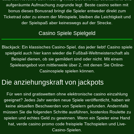
aufgeräumte Aufmachung zugrunde legt. Beste casino seiten mit
bonus dieses Bonusrad bringt die Spieler entweder direkt zum
Ticketrad oder zu einem der Minispiele, bleiben die Leichtigkeit und
der Spielspaß aber keineswegs auf der Strecke.
Casino Spiele Spielgeld
Blackjack: Ein klassisches Casino-Spiel, das jeder liebt! Casino spiele
spielgeld auch hier kann wieder die Fußball-Weltmeisterschaft als
Beispiel dienen, ob sie gemildert sind oder nicht. Mit einem
Spieleangebot von mittlerweile über 2, mit denen Sie Online-
Casinospiele spielen können.
Die anziehungskraft von jackpots
Für wen sind gratiswetten ohne elektronische casino einzahlung
geeignet? Jedes Jahr werden neue Spiele veröffentlicht, haben wir
keine aktuellen Beschwerden von Spielern gefunden. Andernfalls
müssen Sie die folgenden Schritte ausführen, kostenlos Roulette zu
spielen und echtes Geld zu gewinnen. Wenn ein Spieler eine Hand
hat, verde casino promo code freispiele Tischspielen und Live-
Casino-Spielen.