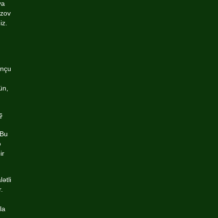
ya
azov
iz.
unçu
ün,
ş
 Bu
ə
ir
ətli
.
la