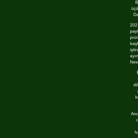
B
üçü
Da
2021
payl
pro
başl
işti
ayı
New
di
k
Anc
h