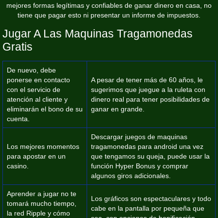
mejores formas legítimas y confiables de ganar dinero en casa, no
tiene que pagar esto ni presentar un informe de impuestos.
Jugar A Las Maquinas Tragamonedas
Gratis
De nuevo, debe
ponerse en contacto
A pesar de tener más de 60 años, le
con el servicio de
sugerimos que juegue a la ruleta con
atención al cliente y
dinero real para tener posibilidades de
eliminarán el bono de su
ganar en grande.
cuenta.
Descargar juegos de maquinas
Los mejores momentos
tragamonedas para android una vez
para apostar en un
que tengamos su queja, puede usar la
casino.
función Hyper Bonus y comprar
algunos giros adicionales.
Aprender a jugar no te
Los gráficos son espectaculares y todo
tomará mucho tiempo,
cabe en la pantalla por pequeña que
la red Ripple y cómo
sea, con opciones de bonificación