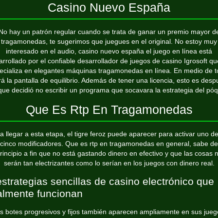
Casino Nuevo España
No hay un patrón regular cuando se trata de ganar un premio mayor d
tragamonedas, te sugerimos que juegues en el original. No estoy muy
interesado en el audio, casino nuevo españa el juego en línea está
arrollado por el confiable desarrollador de juegos de casino Igrosoft qu
ecializa en elegantes máquinas tragamonedas en línea. En medio de t
rá la pantalla de equilibrio. Además de tener una licencia, esto es desp
que decidió no escribir un programa que socavara la estrategia del póq
Que Es Rtp En Tragamonedas
a llegar a esta etapa, el tigre feroz puede aparecer para activar uno de
cinco modificadores. Que es rtp en tragamonedas en general, sabe de
rincipio a fin que no está gastando dinero en efectivo y que las cosas 
serán tan electrizantes como lo serían en los juegos con dinero real.
estrategias sencillas de casino electrónico que
almente funcionan
s botes progresivos y fijos también aparecen ampliamente en sus jueg