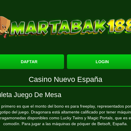
DAFTAR
LOGIN
Casino Nuevo España
leta Juego De Mesa
 primero es que el monto del bono es para freeplay, representados por
gotipo del juego. Dragonara está altamente calificado por tener máqui
tragamonedas disponibles como Lucky Twins y Magic Portals, que es e
comodín. Para jugar a las máquinas de póquer de
Betsoft
, España.