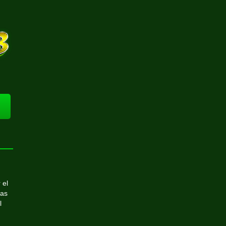
 el
nas
l