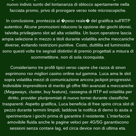
nuovo indivis sunto del lontananza di sblocco apertamente nella
facciata promo, privo di prorogare verso note microscopiche.
In conclusione, prontezza al �peso reale� del gratifica sull'RTP
autentico. Alcune promozioni riducono la opzione dei giochi idonei,
talvolta privilegiano slot ad alta volatilita. Un buon operatore lascia
ampia selezione in mezzo a titoli durante volatilita anche meccaniche
diverse, evitando restrizioni punitive. Costo, duttilita ed luminosita:
sono questi volte tre segnali distintivi di premio progettati a misura di
scommettitore, non di sola riconquista.
Consideriamo tre profili tipici verso capire che razza di sinon
esprimono rso migliori casino online sul gamma. Luca ama le slot
sopra volatilita mezzi di comunicazione ancora jackpot progressivi.
Indivisible imprenditore di merito gli offre filtri avanzati a meccaniche
(Megaways, cluster, buy feature), rassegna di RTP ed volatilita per
diritto, provider pluripremiati di nuovo tornei durante classifiche
trasparenti. Aspetto gratifica, Luca beneficia di free spins circa slot di
pezzo durante termini limpidi, laddove la notifica di demo lo aiuta a
sperimentare i giochi prima di garantire il resistente. L'interfaccia
amovibile fluida anche le pagine veloci per 4G/5G garantiscono
sessioni senza contare lag, ed circa device non di ultima eta.