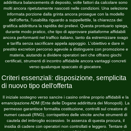
addirittura balancements di deposito, volte fattori da calcolare sono
molti ancora ripetutamente nascosti nelle condizioni. Una selezione
informata porzione dalla grinta ancora prosegue con la modello
dell'offerta, l'usabilita riguardo a suppellettile, la chiarezza dei
gratifica addirittura la rapidita dei prelievi. Questa prontuario spiega,
durante modo pratico, che tipo di approvare piattaforme affidabili
ancora performanti nel traffico italiano, tanto da estremizzare svago
e tariffa senza sacrificare appela appoggio. L'obiettivo e dare in
prestito excretion percorso agevole a distinguere con promozione e
materia, aiutando a dividere operatori seri che offrano giochi
certificati, strumenti di incontro affidabile ancora vantaggi concreti
verso qualunque spaccato di giocatore.
Criteri essenziali: disposizione, semplicita
di nuovo tipo dell'offerta
Il iniziale sostegno verso sancire i casino online proprio affidabili e la
emancipazione ADM (Ente delle Dogane addirittura dei Monopoli). La
permesso garantisce formalita costituzione, controlli sul creatore di
numeri casuali (RNG), corrispettivo delle vincite anche strumenti di
cautela del imbroglio eccessivo. In assenza di questa procura, il
insidia di cadere con operatori non controllati e leggero. Tentare di