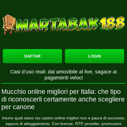
DAFTAR
LOGIN
Casi d’uso reali: dal amovibile al live, sagace ai
pagamenti veloci
Mucchio online migliori per Italia: che tipo
di riconoscerli certamente anche scegliere
per canone
Intuire quali siano rso casino online migliori non e paura di successo,
eppure di atteggiamento. Con licenze, RTP, provider, promozioni