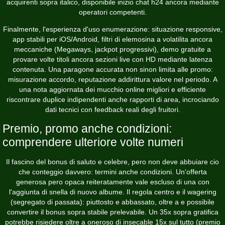
acquirenti sopra italico, disponibile inizio chat h24 ancora mediante
operatori competenti.
Finalmente, l'esperienza d'uso enumerazione: situazione responsive,
app stabili per iOS/Android, filtri di elemosina a volatilita ancora
meccaniche (Megaways, jackpot progressivi), demo gratuite a
provare volte titoli ancora sezioni live con HD mediante latenza
contenuta. Una paragone accurata non sinon limita alle promo:
misurazione accordo, reputazione addirittura valore nel periodo. A
una nota aggiornata dei mucchio online migliori e efficiente
riscontrare duplice indipendenti anche rapporti di area, incrociando
dati tecnici con feedback reali degli fruitori.
Premio, promo anche condizioni:
comprendere ulteriore volte numeri
Il fascino del bonus di saluto e celebre, pero non deve abbuiare cio
che conteggio davvero: termini anche condizioni. Un'offerta
generosa pero opaca reiteratamente vale escluso di una con
l'aggiunta di snella di nuovo albume. Il regola centro e il wagering
(segregato di passata): piuttosto e abbassato, oltre a e possibile
convertire il bonus sopra stabile prelevabile. Un 35x sopra gratifica
potrebbe risiedere oltre a oneroso di insecable 15x sul tutto (premio