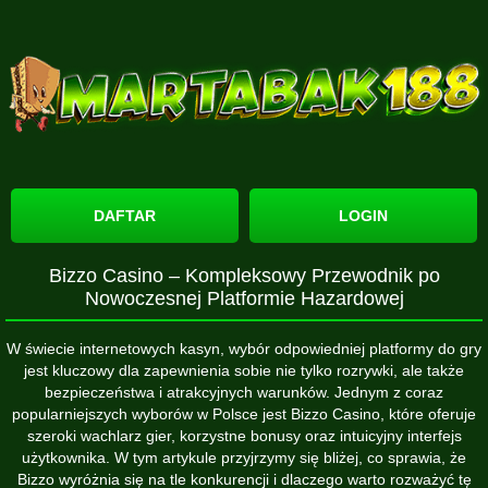
DAFTAR
LOGIN
Bizzo Casino – Kompleksowy Przewodnik po
Nowoczesnej Platformie Hazardowej
W świecie internetowych kasyn, wybór odpowiedniej platformy do gry
jest kluczowy dla zapewnienia sobie nie tylko rozrywki, ale także
bezpieczeństwa i atrakcyjnych warunków. Jednym z coraz
popularniejszych wyborów w Polsce jest Bizzo Casino, które oferuje
szeroki wachlarz gier, korzystne bonusy oraz intuicyjny interfejs
użytkownika. W tym artykule przyjrzymy się bliżej, co sprawia, że
Bizzo wyróżnia się na tle konkurencji i dlaczego warto rozważyć tę