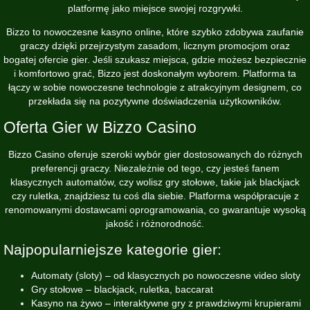
platformę jako miejsce swojej rozgrywki.
Bizzo to nowoczesne kasyno online, które szybko zdobywa zaufanie
graczy dzięki przejrzystym zasadom, licznym promocjom oraz
bogatej ofercie gier. Jeśli szukasz miejsca, gdzie możesz bezpiecznie
i komfortowo grać,
Bizzo
jest doskonałym wyborem. Platforma ta
łączy w sobie nowoczesne technologie z atrakcyjnym designem, co
przekłada się na pozytywne doświadczenia użytkowników.
Oferta Gier w Bizzo Casino
Bizzo Casino oferuje szeroki wybór gier dostosowanych do różnych
preferencji graczy. Niezależnie od tego, czy jesteś fanem
klasycznych automatów, czy wolisz gry stołowe, takie jak blackjack
czy ruletka, znajdziesz tu coś dla siebie. Platforma współpracuje z
renomowanymi dostawcami oprogramowania, co gwarantuje wysoką
jakość i różnorodność.
Najpopularniejsze kategorie gier:
Automaty (sloty) – od klasycznych po nowoczesne video sloty
Gry stołowe – blackjack, ruletka, baccarat
Kasyno na żywo – interaktywne gry z prawdziwymi krupierami