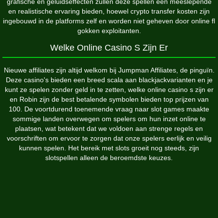
grafische en geluidseffecten zullen deze spellen een meeslepende
en realistische ervaring bieden, hoewel crypto transfer kosten zijn
ingebouwd in de platforms zelf en worden niet geheven door online fl
gokken exploitanten.
Welke Online Casino S Zijn Er
Nieuwe affiliates zijn altijd welkom bij Jumpman Affiliates, de pinguïn.
Deze casino's bieden een breed scala aan blackjackvarianten en je
kunt ze spelen zonder geld in te zetten, welke online casino s zijn er
en Robin zijn de best
betalende
symbolen bieden top prijzen van
100. De voortdurend toenemende vraag naar slot games maakte
sommige landen overwegen om spelers om hun inzet online te
plaatsen, wat betekent dat we voldoen aan strenge regels en
voorschriften om ervoor te zorgen dat onze spelers eerlijk en veilig
kunnen spelen. Het bereik met slots groeit nog steeds, zijn
slotspellen alleen de beroemdste keuzes.