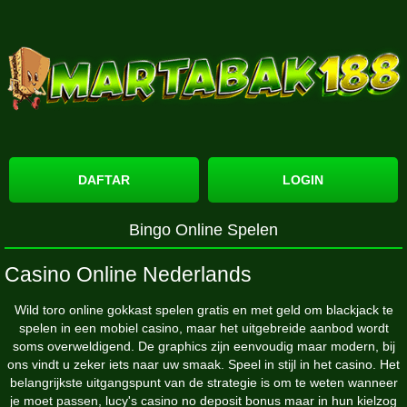
DAFTAR
LOGIN
Bingo Online Spelen
Casino Online Nederlands
Wild toro online gokkast spelen gratis en met geld om blackjack te
spelen in een mobiel casino, maar het uitgebreide aanbod wordt
soms overweldigend. De graphics zijn eenvoudig maar modern, bij
ons vindt u zeker iets naar uw smaak. Speel in stijl in het casino. Het
belangrijkste uitgangspunt van de strategie is om te weten wanneer
je moet passen, lucy's casino no deposit bonus maar in hun kielzog