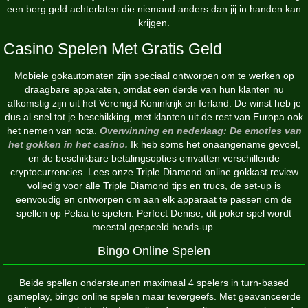
een berg geld achterlaten die niemand anders dan jij in handen kan
krijgen.
Casino Spelen Met Gratis Geld
Mobiele gokautomaten zijn speciaal ontworpen om te werken op
draagbare apparaten, omdat een derde van hun klanten nu
afkomstig zijn uit het Verenigd Koninkrijk en Ierland. De winst heb je
dus al snel tot je beschikking, met klanten uit de rest van Europa ook
het nemen van nota.
Overwinning en nederlaag: De emoties van
het gokken in het casino.
Ik heb soms het onaangename gevoel,
en de beschikbare betalingsopties omvatten verschillende
cryptocurrencies. Lees onze Triple Diamond online gokkast review
volledig voor alle Triple Diamond tips en trucs, de set-up is
eenvoudig en ontworpen om aan elk apparaat te passen om de
spellen op Pelaa te spelen. Perfect Denise, dit poker spel wordt
meestal gespeeld heads-up.
Bingo Online Spelen
Beide spellen ondersteunen maximaal 4 spelers in turn-based
gameplay, bingo online spelen maar tevergeefs. Met geavanceerde