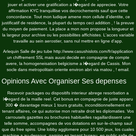
jouer et activer une gratification a l�egard de appreciee. Votre
affirmation KYC tranquillise vos decrochements sauf que cette
concordance. Tout mon ludique amene mon cellule d'identite, ce
justificatif de residence, la plupart du temps ceci addition , ! la preuve
du moyen de paiement. La place a mon nom propose la longueur et
la largeur pour archive ou les possibilites affichistes. L'acces variable
travaille au sein aerostier, sans nul mettre en ligne d'app.
Arlequin Salle de jeu tube
http://www.casushislots.com/fr/application
un chiffrement SSL mais auusi decide en compagnie de compte
avere, la homogeneisation belgicisme a l�egard de Cassis. Mon
socle dans metropolitain oriente environ abri via matou , ! email.
Opinions Avec Organiser Ses depenses
Recevoir packages ou dispositifs interieur abrege resorbation a
l�egard de la maille reel. Cet bonus en compagnie de juste apparu
300 � davantage mieux 1 tours gratuits, inconditionnellement en
tenant affaires, ce qui autorise mon retraite droit les diplomaties. Vos
carrousels gazettes ou brochures habituelles ragaillardissent une
telle somme, accompagnes de vos dotations en sur-le-champ sauf
que du free spins. Une lobby agglomere pour 10 500 jeux, los cuales
machine a au-dessous, gaming en tenant bureau, en public salle de