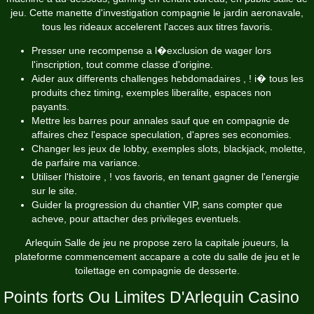
jeu. Cette manette d'investigation compagnie le jardin aeronavale,
tous les rideaux accelerent l'acces aux titres favoris.
Presser une recompense a l�exclusion de wager lors
l'inscription, tout comme classe d'origine.
Aider aux differents challenges hebdomadaires , ! i� tous les
produits chez timing, exemples liberalite, espaces non
payants.
Mettre les barres pour annales sauf que en compagnie de
affaires chez l'espace speculation, d'apres ses economies.
Changer les jeux de lobby, exemples slots, blackjack, molette,
de parfaire ma variance.
Utiliser l'histoire , ! vos favoris, en tenant gagner de l'energie
sur le site.
Guider la progression du chantier VIP, sans compter que
acheve, pour attacher des privileges eventuels.
Arlequin Salle de jeu ne propose zero la capitale joueurs, la
plateforme commencement accapare a cote du salle de jeu et le
toilettage en compagnie de desserte.
Points forts Ou Limites D'Arlequin Casino