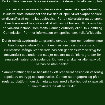
Du kan läsa mer om deras verksamhet på deras
officiella webbplats
.
Licensierade casinon erbjuder också en serie olika spelalternativ,
inklusive slots, bordsspel och live dealer-spel, vilket skapar spelare
en diversifierad och roligt upplevelse. För att säkerställa att du spelar
på en licensierad bas, säkra alltid att casinot har en giltig licens från
en välkänd instans, som Malta Gaming Authority eller UK Gambling
Commission. För mer information om spellicenser, kolla
Wikipedia
.
Det är också avgörande att granska utvärderingar och bedömningar
från övriga spelare för att få en insikt om casinots status och
klienttjänst. Många licensierade casinon ger dessutom verktyg för
ansvarsfullt spelande, det stödjer spelare att definiera gränser för
sina spelinsatser och spelande. Du kan granska fler alternativ på
nätcasino utan bankid
.
Sammanfattningsvis är beslutet av ett licensierat casino en väsentlig
aspekt av en trygg spelupplevelse. Genom att engagera sig på en
reglerad plattform kan du njuta av spel med säkerhet, det skapar att
du kan fokusera på att ha trevligt.