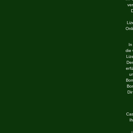
ver
D
Liz
Onl
In
die
Liz
Den
erf
un
Bon
Bon
Dir
Cas
I