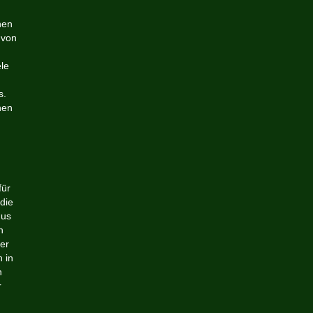
nen
 von
le
s.
nen
für
 die
nus
n
der
 in
n
r