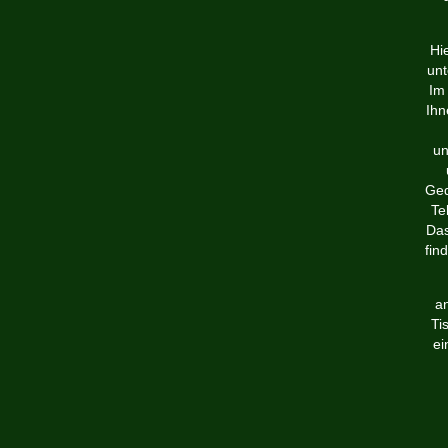
Hi
unt
Im
Ihn
un
Ged
Te
Das
fin
a
Ti
ei