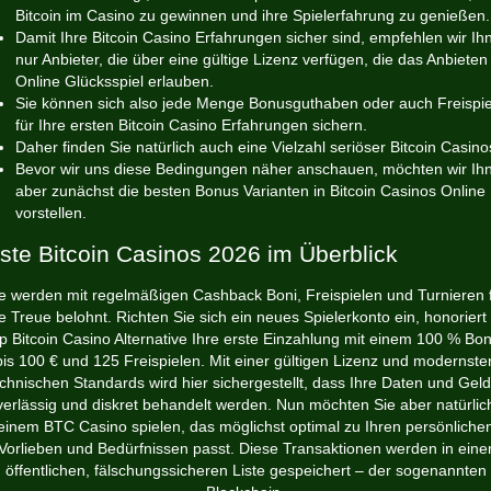
Bitcoin im Casino zu gewinnen und ihre Spielerfahrung zu genießen.
Damit Ihre Bitcoin Casino Erfahrungen sicher sind, empfehlen wir Ih
nur Anbieter, die über eine gültige Lizenz verfügen, die das Anbieten
Online Glücksspiel erlauben.
Sie können sich also jede Menge Bonusguthaben oder auch Freispie
für Ihre ersten Bitcoin Casino Erfahrungen sichern.
Daher finden Sie natürlich auch eine Vielzahl seriöser Bitcoin Casino
Bevor wir uns diese Bedingungen näher anschauen, möchten wir Ih
aber zunächst die besten Bonus Varianten in Bitcoin Casinos Online
vorstellen.
ste Bitcoin Casinos 2026 im Überblick
e werden mit regelmäßigen Cashback Boni, Freispielen und Turnieren 
e Treue belohnt. Richten Sie sich ein neues Spielerkonto ein, honoriert
p Bitcoin Casino Alternative Ihre erste Einzahlung mit einem 100 % Bo
bis 100 € und 125 Freispielen. Mit einer gültigen Lizenz und modernste
chnischen Standards wird hier sichergestellt, dass Ihre Daten und Gel
verlässig und diskret behandelt werden. Nun möchten Sie aber natürlich
einem BTC Casino spielen, das möglichst optimal zu Ihren persönliche
Vorlieben und Bedürfnissen passt. Diese Transaktionen werden in eine
öffentlichen, fälschungssicheren Liste gespeichert – der sogenannten