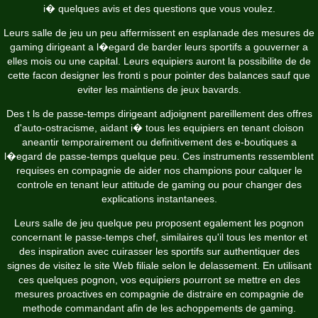
i� quelques avis et des questions que vous voulez.
Leurs salle de jeu un peu affermissent en esplanade des mesures de
gaming dirigeant a l�egard de barder leurs sportifs a gouverner a
elles mois ou une capital. Leurs equipiers auront la possibilite de de
cette facon designer les fronti s pour pointer des balances sauf que
eviter les maintiens de jeux bavards.
Des t ls de passe-temps dirigeant adjoignent pareillement des offres
d'auto-ostracisme, aidant i� tous les equipiers en tenant cloison
aneantir temporairement ou definitivement des e-boutiques a
l�egard de passe-temps quelque peu. Ces instruments ressemblent
requises en compagnie de aider nos champions pour calquer le
controle en tenant leur attitude de gaming ou pour changer des
explications instantanees.
Leurs salle de jeu quelque peu proposent egalement les pognon
concernant le passe-temps chef, similaires qu'il tous les mentor et
des inspiration avec cuirasser les sportifs sur authentiquer des
signes de
visitez le site Web
filiale selon le delassement. En utilisant
ces quelques pognon, vos equipiers pourront se mettre en des
mesures proactives en compagnie de distraire en compagnie de
methode commandant afin de les achoppements de gaming.