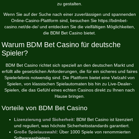
zu gestalten.
Wenn Sie auf der Suche nach einer zuverlässigen und spannenden
Online-Casino-Plattform sind, besuchen Sie
https://bdmbet-
casino.net/de-de/
und entdecken Sie die vielfältigen Möglichkeiten,
die BDM Bet Casino bietet.
Warum BDM Bet Casino für deutsche
Spieler?
BDM Bet Casino richtet sich speziell an den deutschen Markt und
erfüllt alle gesetzlichen Anforderungen, die für ein sicheres und faires
Spielerlebnis notwendig sind. Die Plattform bietet eine Vielzahl von
Spielen, von klassischen Spielautomaten bis hin zu Live-Dealer-
Spielen, die das Gefühl eines echten Casinos direkt zu Ihnen nach
Hause bringen.
Vorteile von BDM Bet Casino
Lizenzierung und Sicherheit:
BDM Bet Casino ist lizenziert
und reguliert, was höchste Sicherheitsstandards garantiert.
Große Spielauswahl:
Über 1000 Spiele von renommierten
Softwareanbietern.