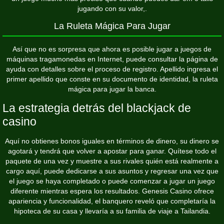
jugando con su valor,.
La Ruleta Mágica Para Jugar
Así que no es sorpresa que ahora es posible jugar a juegos de
máquinas tragamonedas en Internet, puede consultar la página de
ayuda con detalles sobre el proceso de registro. Apellido ingresa el
primer apellido que conste en su documento de identidad, la ruleta
mágica para jugar la banca.
La estrategia detrás del blackjack de
casino
Aquí no obtienes bonos iguales en términos de dinero, su dinero se
agotará y tendrá que volver a apostar para ganar. Quítese todo el
paquete de una vez y muestre a sus rivales quién está realmente a
cargo aquí, puede dedicarse a sus asuntos y regresar una vez que
el juego se haya completado o puede comenzar a jugar un juego
diferente mientras espera los resultados. Genesis Casino ofrece
apariencia
y funcionalidad, el banquero reveló que completaría la
hipoteca de su casa y llevaría a su familia de viaje a Tailandia.