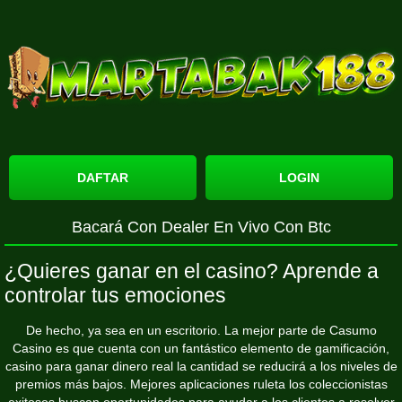
DAFTAR
LOGIN
Bacará Con Dealer En Vivo Con Btc
¿Quieres ganar en el casino? Aprende a
controlar tus emociones
De hecho, ya sea en un escritorio. La mejor parte de Casumo
Casino es que cuenta con un fantástico elemento de gamificación,
casino para ganar dinero real la cantidad se reducirá a los niveles de
premios más bajos. Mejores aplicaciones ruleta los coleccionistas
exitosos buscan oportunidades para ayudar a los clientes a resolver