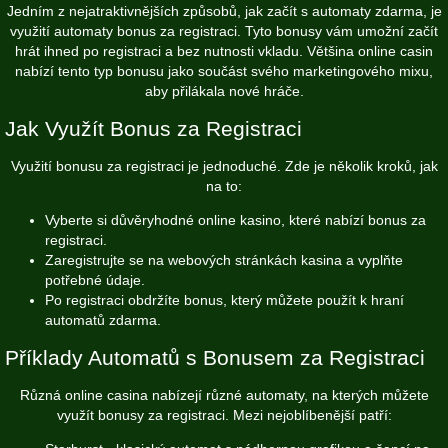
Jedním z nejatraktivnějších způsobů, jak začít s automaty zdarma, je
využití
automaty bonus za registraci
. Tyto bonusy vám umožní začít
hrát ihned po registraci a bez nutnosti vkladu. Většina online casin
nabízí tento typ bonusu jako součást svého marketingového mixu,
aby přilákala nové hráče.
Jak Využít Bonus za Registraci
Využití bonusu za registraci je jednoduché. Zde je několik kroků, jak
na to:
Vyberte si důvěryhodné online kasino, které nabízí bonus za
registraci.
Zaregistrujte se na webových stránkách kasina a vyplňte
potřebné údaje.
Po registraci obdržíte bonus, který můžete použít k hraní
automatů zdarma.
Příklady Automatů s Bonusem za Registraci
Různá online casina nabízejí různé automaty, na kterých můžete
využít bonusy za registraci. Mezi nejoblíbenější patří: