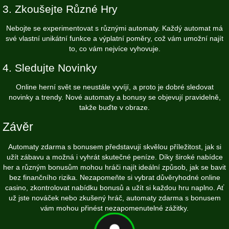
3. Zkoušejte Různé Hry
Nebojte se experimentovat s různými automaty. Každý automat má
své vlastní unikátní funkce a výplatní poměry, což vám umožní najít
to, co vám nejvíce vyhovuje.
4. Sledujte Novinky
Online herní svět se neustále vyvíjí, a proto je dobré sledovat
novinky a trendy. Nové automaty a bonusy se objevují pravidelně,
takže buďte v obraze.
Závěr
Automaty zdarma s bonusem představují skvělou příležitost, jak si
užít zábavu a možná i vyhrát skutečné peníze. Díky široké nabídce
her a různým bonusům mohou hráči najít ideální způsob, jak se bavit
bez finančního rizika. Nezapomeňte si vybrat důvěryhodné online
casino, zkontrolovat nabídku bonusů a užít si každou hru naplno. Ať
už jste nováček nebo zkušený hráč, automaty zdarma s bonusem
vám mohou přinést nezapomenutelné zážitky.